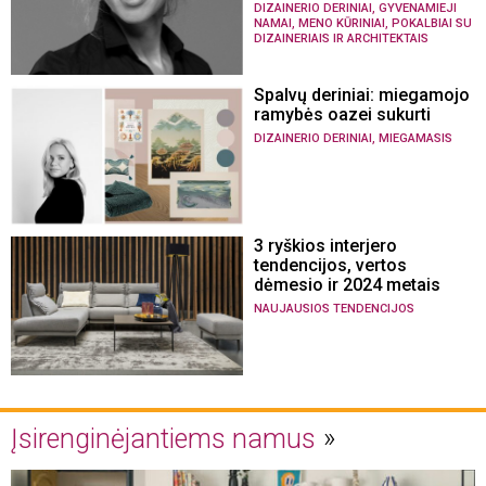
,
DIZAINERIO DERINIAI
GYVENAMIEJI
,
,
NAMAI
MENO KŪRINIAI
POKALBIAI SU
DIZAINERIAIS IR ARCHITEKTAIS
Spalvų deriniai: miegamojo
ramybės oazei sukurti
,
DIZAINERIO DERINIAI
MIEGAMASIS
3 ryškios interjero
tendencijos, vertos
dėmesio ir 2024 metais
NAUJAUSIOS TENDENCIJOS
Įsirenginėjantiems namus