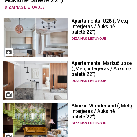
DIZAINAS LIETUVOJE
Apartamentai U28 („Metų
interjeras / Auksinė
paletė‘22“)
DIZAINAS LIETUVOJE
Apartamentai Markučiuose
(„Metų interjeras / Auksinė
paletė‘22“)
DIZAINAS LIETUVOJE
Alice in Wonderland („Metų
interjeras / Auksinė
paletė‘22“)
DIZAINAS LIETUVOJE