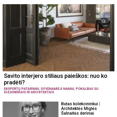
Savito interjero stiliaus paieškos: nuo ko
pradėti?
EKSPERTŲ PATARIMAI
,
GYVENAMIEJI NAMAI
,
POKALBIAI SU
DIZAINERIAIS IR ARCHITEKTAIS
Butas kolekcininkui |
Architektės Miglės
Šalnaitės deriniai