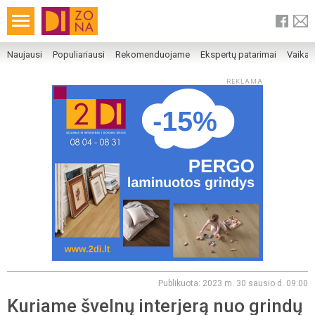
Naujausi
Populiariausi
Rekomenduojame
Ekspertų patarimai
Vaika
REKLAMA
Publikuota: 2023 m. 30 sausio d. 09:00
Kuriame švelnų interjerą nuo grindų