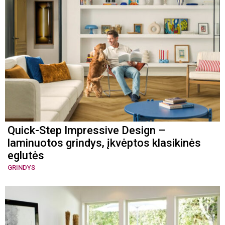
Quick-Step Impressive Design –
laminuotos grindys, įkvėptos klasikinės
eglutės
GRINDYS