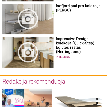
Isefjord pad pro kolekcija
(PERGO)
Impressive Design
kolekcija (Quick-Step) –
Eglutės raštas
(Herringbone)
INTERJERAI
Redakcija rekomenduoja