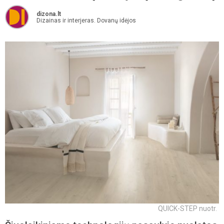
dizona.lt
Dizainas ir interjeras. Dovanų idėjos
QUICK-STEP nuotr.