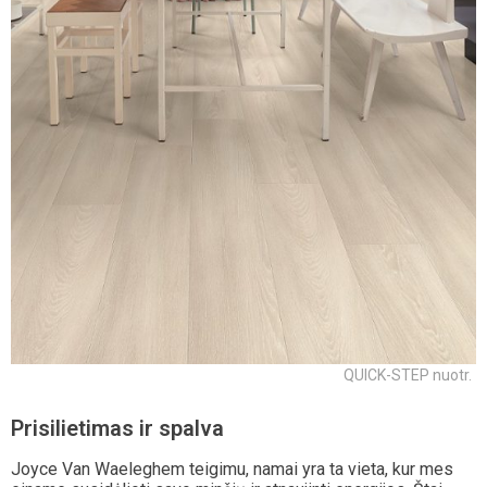
QUICK-STEP nuotr.
Prisilietimas ir spalva
Joyce Van Waeleghem teigimu, namai yra ta vieta, kur mes