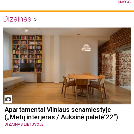
KNYGOS
Dizainas
Apartamentai Vilniaus senamiestyje
(„Metų interjeras / Auksinė paletė‘22“)
DIZAINAS LIETUVOJE