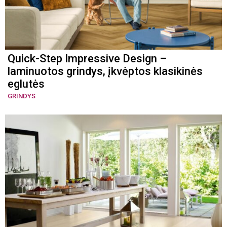
Quick-Step Impressive Design –
laminuotos grindys, įkvėptos klasikinės
eglutės
GRINDYS