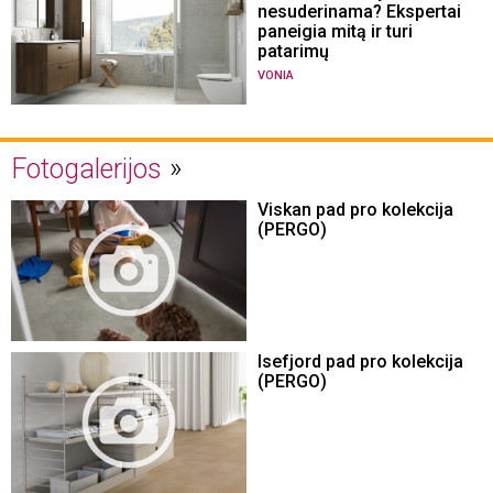
nesuderinama? Ekspertai
paneigia mitą ir turi
patarimų
VONIA
Fotogalerijos
Viskan pad pro kolekcija
(PERGO)
Isefjord pad pro kolekcija
(PERGO)