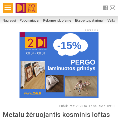
Naujausi
Populiariausi
Rekomenduojame
Ekspertų patarimai
Vaika
REKLAMA
Publikuota: 2023 m. 17 sausio d. 09:00
Metalu žėruojantis kosminis loftas