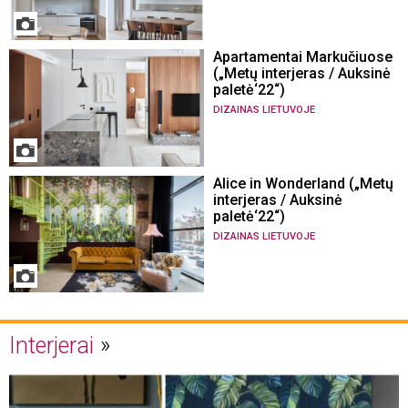
Apartamentai Markučiuose
(„Metų interjeras / Auksinė
paletė‘22“)
DIZAINAS LIETUVOJE
Alice in Wonderland („Metų
interjeras / Auksinė
paletė‘22“)
DIZAINAS LIETUVOJE
Interjerai