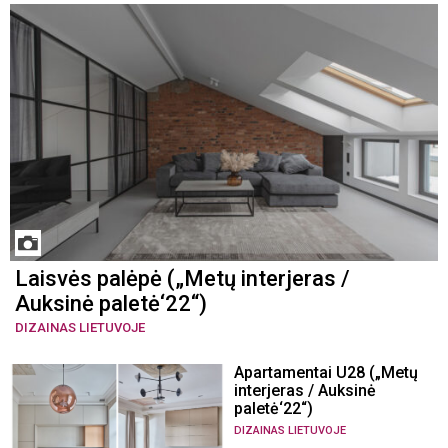
Laisvės palėpė („Metų interjeras /
Auksinė paletė‘22“)
DIZAINAS LIETUVOJE
Apartamentai U28 („Metų
interjeras / Auksinė
paletė‘22“)
DIZAINAS LIETUVOJE