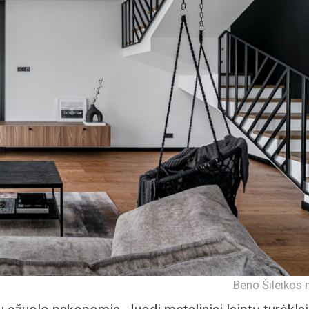
Beno Šileikos 