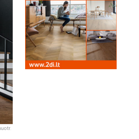
nuotr.