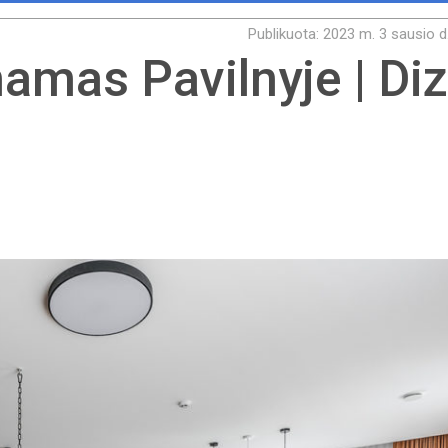
Publikuota: 2023 m. 3 sausio d
amas Pavilnyje | Diz