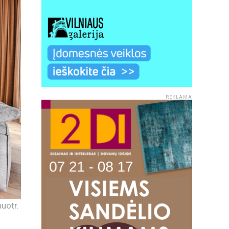
REKLAMA
nuotr.