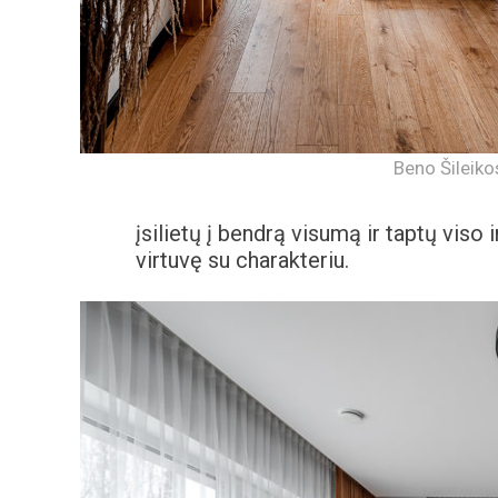
Beno Šileiko
įsilietų į bendrą visumą ir taptų viso
virtuvę su charakteriu.