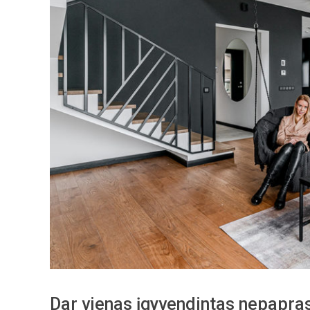
Dar vienas įgyvendintas nepapra