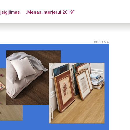
įsigijimas
„Menas interjerui 2019“
REKLAMA