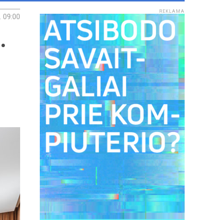
REKLAMA
. 09:00
.