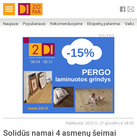
Naujausi
Populiariausi
Rekomenduojame
Ekspertų patarimai
Vaika
REKLAMA
Publikuota: 2022 m. 27 gruodžio d. 08:00
Solidūs namai 4 asmenų šeimai