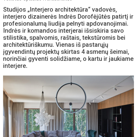
Studijos „Interjero architektūra“ vadovės,
interjero dizainerės Indrės Dorofėjūtės patirtį ir
profesionalumą liudija pelnyti apdovanojimai.
Indrės ir komandos interjerai išsiskiria savo
stilistika, spalvomis, raštais, tekstūromis bei
architektūriškumu. Vienas iš pastarųjų
įgyvendintų projektų skirtas 4 asmenų šeimai,
norinčiai gyventi solidžiame, o kartu ir jaukiame
interjere.