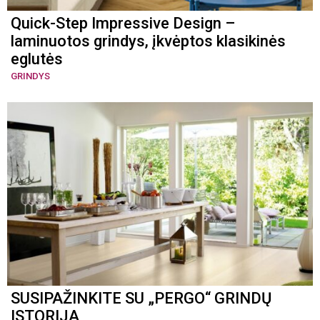
Quick-Step Impressive Design –
laminuotos grindys, įkvėptos klasikinės
eglutės
GRINDYS
SUSIPAŽINKITE SU „PERGO“ GRINDŲ
ISTORIJA