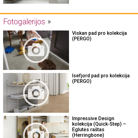
Fotogalerijos
Viskan pad pro kolekcija
(PERGO)
Isefjord pad pro kolekcija
(PERGO)
Impressive Design
kolekcija (Quick-Step) –
Eglutės raštas
(Herringbone)