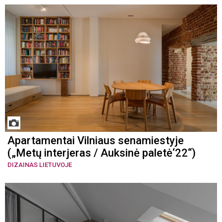
Apartamentai Vilniaus senamiestyje
(„Metų interjeras / Auksinė paletė‘22“)
DIZAINAS LIETUVOJE