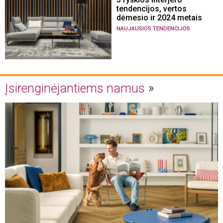
tendencijos, vertos
dėmesio ir 2024 metais
NAUJAUSIOS TENDENCIJOS
Įsirenginėjantiems namus