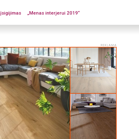
įsigijimas
„Menas interjerui 2019“
REKLAMA