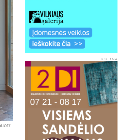
REKLAMA
nuotr.