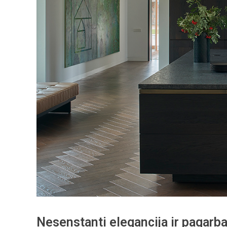
Nesenstanti elegancija ir pagarba