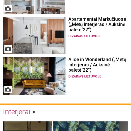
Apartamentai Markučiuose
(„Metų interjeras / Auksinė
paletė‘22“)
DIZAINAS LIETUVOJE
Alice in Wonderland („Metų
interjeras / Auksinė
paletė‘22“)
DIZAINAS LIETUVOJE
Interjerai