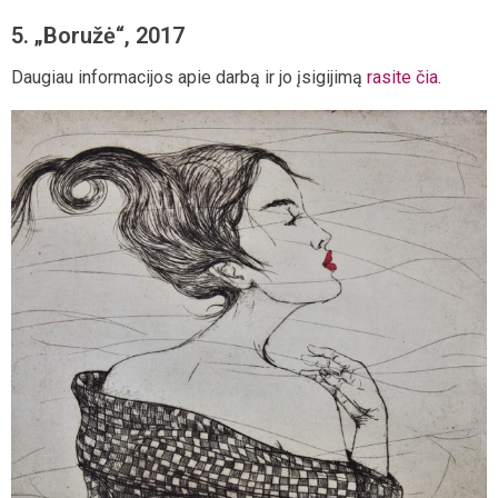
5. „Boružė“, 2017
Daugiau informacijos apie darbą ir jo įsigijimą
rasite čia
.