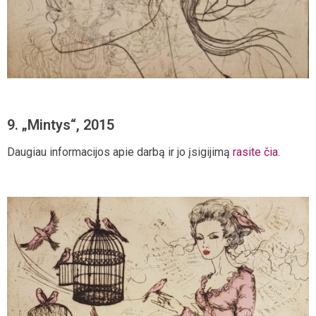
9. „Mintys“, 2015
Daugiau informacijos apie darbą ir jo įsigijimą
rasite čia
.