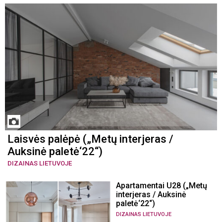
Laisvės palėpė („Metų interjeras /
Auksinė paletė‘22“)
DIZAINAS LIETUVOJE
Apartamentai U28 („Metų
interjeras / Auksinė
paletė‘22“)
DIZAINAS LIETUVOJE