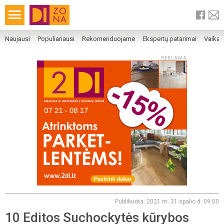
Naujausi
Populiariausi
Rekomenduojame
Ekspertų patarimai
Vaika
REKLAMA
Publikuota: 2021 m. 31 spalio d. 09:00
10 Editos Suchockytės kūrybos