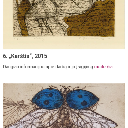
6. „Karštis“, 2015
Daugiau informacijos apie darbą ir jo įsigijimą
rasite čia
.