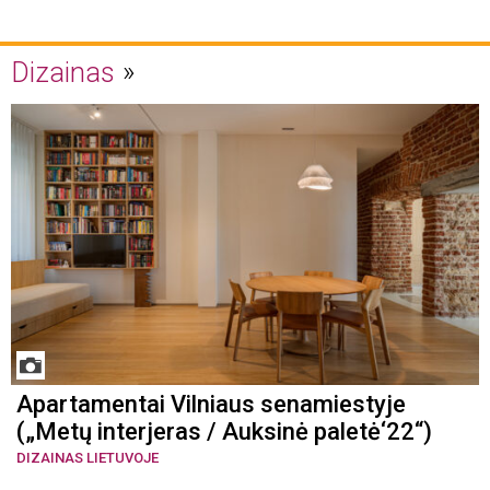
Dizainas
Apartamentai Vilniaus senamiestyje
(„Metų interjeras / Auksinė paletė‘22“)
DIZAINAS LIETUVOJE