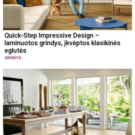
Quick-Step Impressive Design –
laminuotos grindys, įkvėptos klasikinės
eglutės
GRINDYS