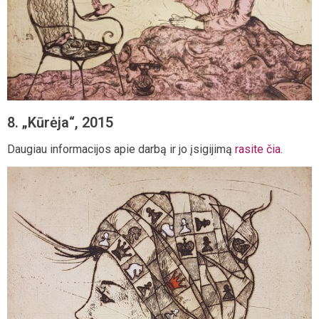
8. „Kūrėja“, 2015
Daugiau informacijos apie darbą ir jo įsigijimą
rasite čia
.