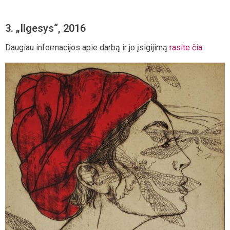
3. „Ilgesys“, 2016
Daugiau informacijos apie darbą ir jo įsigijimą
rasite čia
.