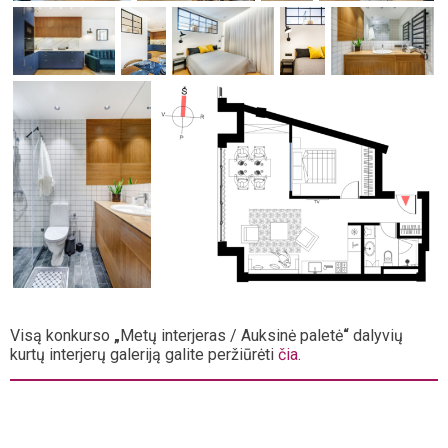
Visą konkurso
„
Metų interjeras / Auksinė paletė
“
dalyvių
kurtų interjerų galeriją galite peržiūrėti
čia
.