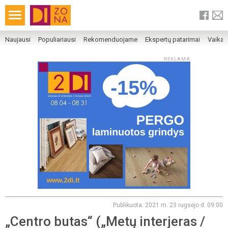
Naujausi
Populiariausi
Rekomenduojame
Ekspertų patarimai
Vaika
REKLAMA
Publikuota: 2021 m. 23 rugsėjo d. 09:00
„Centro butas“ („Metų interjeras /