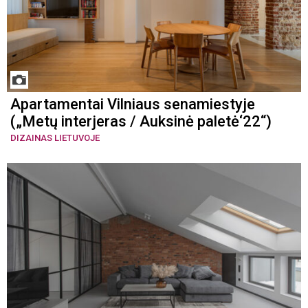
Apartamentai Vilniaus senamiestyje
(„Metų interjeras / Auksinė paletė‘22“)
DIZAINAS LIETUVOJE