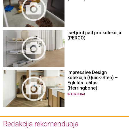
Isefjord pad pro kolekcija
(PERGO)
Impressive Design
kolekcija (Quick-Step) –
Eglutės raštas
(Herringbone)
INTERJERAI
Redakcija rekomenduoja