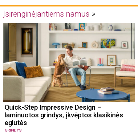
Įsirenginėjantiems namus
Quick-Step Impressive Design –
laminuotos grindys, įkvėptos klasikinės
eglutės
GRINDYS