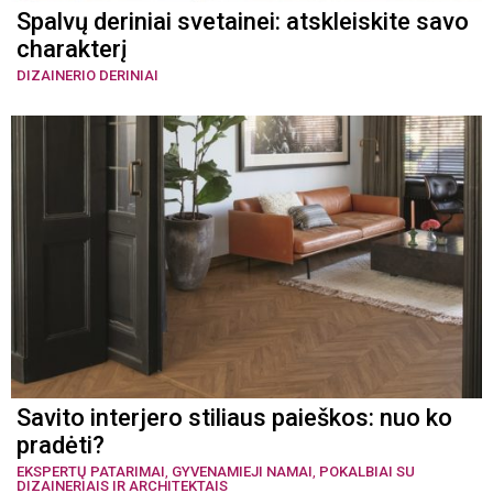
Spalvų deriniai svetainei: atskleiskite savo
charakterį
DIZAINERIO DERINIAI
Savito interjero stiliaus paieškos: nuo ko
pradėti?
EKSPERTŲ PATARIMAI
,
GYVENAMIEJI NAMAI
,
POKALBIAI SU
DIZAINERIAIS IR ARCHITEKTAIS