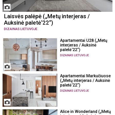
Laisvės palėpė („Metų interjeras /
Auksinė paletė‘22“)
DIZAINAS LIETUVOJE
Apartamentai U28 („Metų
interjeras / Auksinė
paletė‘22“)
DIZAINAS LIETUVOJE
Apartamentai Markučiuose
(„Metų interjeras / Auksinė
paletė‘22“)
DIZAINAS LIETUVOJE
Alice in Wonderland („Metų