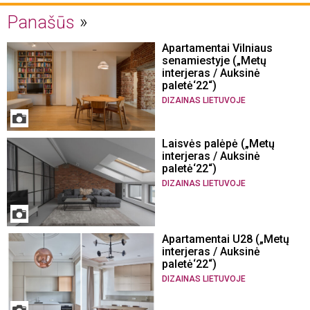
Panašūs
Apartamentai Vilniaus
senamiestyje („Metų
interjeras / Auksinė
paletė‘22“)
DIZAINAS LIETUVOJE
Laisvės palėpė („Metų
interjeras / Auksinė
paletė‘22“)
DIZAINAS LIETUVOJE
Apartamentai U28 („Metų
interjeras / Auksinė
paletė‘22“)
DIZAINAS LIETUVOJE