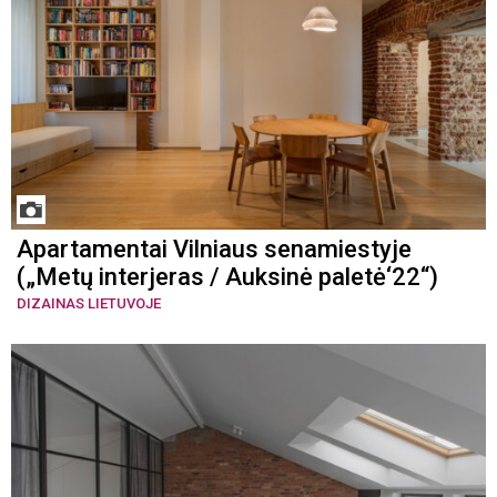
Apartamentai Vilniaus senamiestyje
(„Metų interjeras / Auksinė paletė‘22“)
DIZAINAS LIETUVOJE