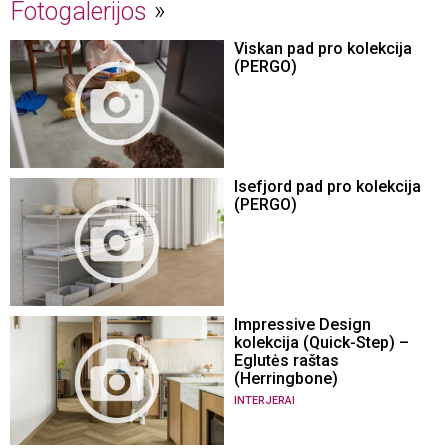
Fotogalerijos
Viskan pad pro kolekcija
(PERGO)
Isefjord pad pro kolekcija
(PERGO)
Impressive Design
kolekcija (Quick-Step) –
Eglutės raštas
(Herringbone)
INTERJERAI