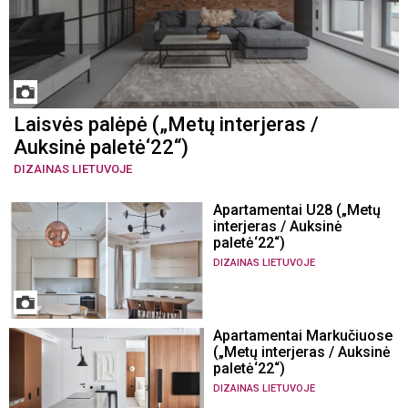
Laisvės palėpė („Metų interjeras /
Auksinė paletė‘22“)
DIZAINAS LIETUVOJE
Apartamentai U28 („Metų
interjeras / Auksinė
paletė‘22“)
DIZAINAS LIETUVOJE
Apartamentai Markučiuose
(„Metų interjeras / Auksinė
paletė‘22“)
DIZAINAS LIETUVOJE