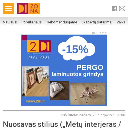
Naujausi
Populiariausi
Rekomenduojame
Ekspertų patarimai
Vaika
REKLAMA
Publikuota: 2020 m. 28 rugpjūčio d. 16:00
Nuosavas stilius („Metų interjeras /