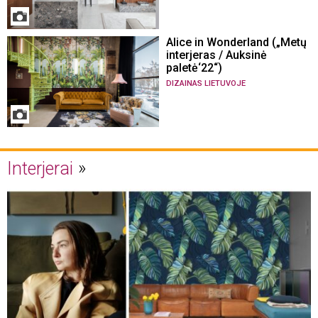
Alice in Wonderland („Metų
interjeras / Auksinė
paletė‘22“)
DIZAINAS LIETUVOJE
Interjerai