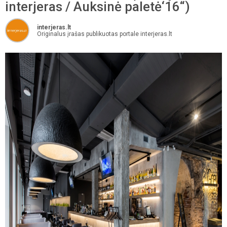
interjeras / Auksinė paletė‘16“)
interjeras.lt
Originalus įrašas publikuotas portale interjeras.lt