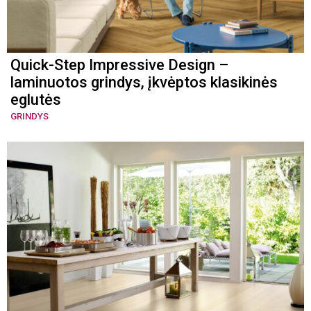
Quick-Step Impressive Design –
laminuotos grindys, įkvėptos klasikinės
eglutės
GRINDYS