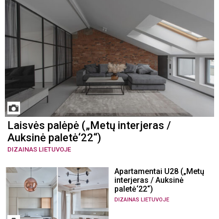
Laisvės palėpė („Metų interjeras /
Auksinė paletė‘22“)
DIZAINAS LIETUVOJE
Apartamentai U28 („Metų
interjeras / Auksinė
paletė‘22“)
DIZAINAS LIETUVOJE