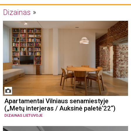
Dizainas
Apartamentai Vilniaus senamiestyje
(„Metų interjeras / Auksinė paletė‘22“)
DIZAINAS LIETUVOJE