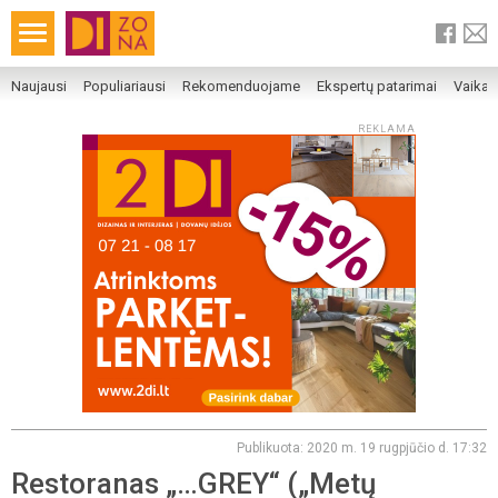
Naujausi
Populiariausi
Rekomenduojame
Ekspertų patarimai
Vaika
REKLAMA
Publikuota: 2020 m. 19 rugpjūčio d. 17:32
Restoranas „…GREY“ („Metų