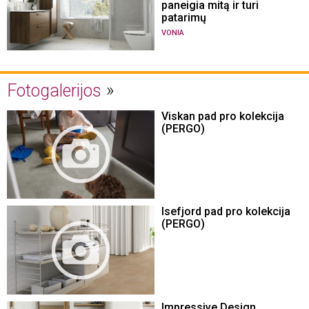
paneigia mitą ir turi
patarimų
VONIA
Fotogalerijos
Viskan pad pro kolekcija
(PERGO)
Isefjord pad pro kolekcija
(PERGO)
Impressive Design