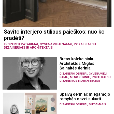
Savito interjero stiliaus paieškos: nuo ko
pradėti?
EKSPERTŲ PATARIMAI
,
GYVENAMIEJI NAMAI
,
POKALBIAI SU
DIZAINERIAIS IR ARCHITEKTAIS
Butas kolekcininkui |
Architektės Miglės
Šalnaitės deriniai
,
DIZAINERIO DERINIAI
GYVENAMIEJI
,
,
NAMAI
MENO KŪRINIAI
POKALBIAI SU
DIZAINERIAIS IR ARCHITEKTAIS
Spalvų deriniai: miegamojo
ramybės oazei sukurti
,
DIZAINERIO DERINIAI
MIEGAMASIS