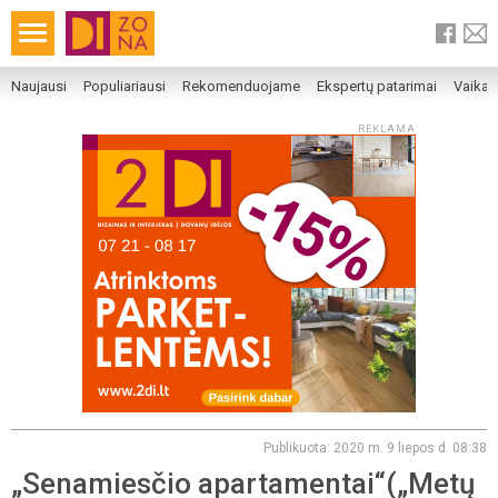
Naujausi
Populiariausi
Rekomenduojame
Ekspertų patarimai
Vaika
REKLAMA
Publikuota: 2020 m. 9 liepos d. 08:38
„Senamiesčio apartamentai“(„Metų