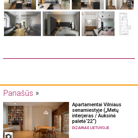
Panašūs
Apartamentai Vilniaus
senamiestyje („Metų
interjeras / Auksinė
paletė‘22“)
DIZAINAS LIETUVOJE