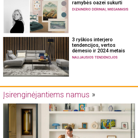
ramybės oazei sukurti
,
DIZAINERIO DERINIAI
MIEGAMASIS
3 ryškios interjero
tendencijos, vertos
dėmesio ir 2024 metais
NAUJAUSIOS TENDENCIJOS
Įsirenginėjantiems namus