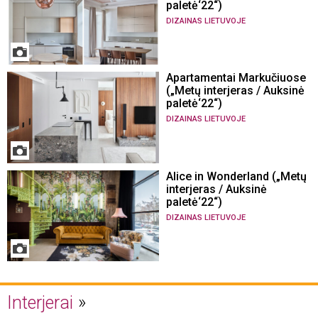
paletė‘22“)
DIZAINAS LIETUVOJE
Apartamentai Markučiuose
(„Metų interjeras / Auksinė
paletė‘22“)
DIZAINAS LIETUVOJE
Alice in Wonderland („Metų
interjeras / Auksinė
paletė‘22“)
DIZAINAS LIETUVOJE
Interjerai