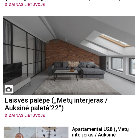
DIZAINAS LIETUVOJE
Laisvės palėpė („Metų interjeras /
Auksinė paletė‘22“)
DIZAINAS LIETUVOJE
Apartamentai U28 („Metų
interjeras / Auksinė