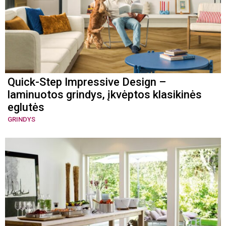
Quick-Step Impressive Design –
laminuotos grindys, įkvėptos klasikinės
eglutės
GRINDYS