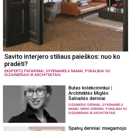
Savito interjero stiliaus paieškos: nuo ko
pradėti?
EKSPERTŲ PATARIMAI
,
GYVENAMIEJI NAMAI
,
POKALBIAI SU
DIZAINERIAIS IR ARCHITEKTAIS
Butas kolekcininkui |
Architektės Miglės
Šalnaitės deriniai
,
DIZAINERIO DERINIAI
GYVENAMIEJI
,
,
NAMAI
MENO KŪRINIAI
POKALBIAI SU
DIZAINERIAIS IR ARCHITEKTAIS
Spalvų deriniai: miegamojo