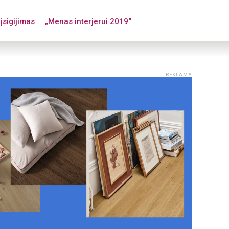
įsigijimas
„Menas interjerui 2019“
REKLAMA