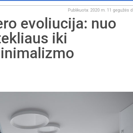
Publikuota: 2020 m. 11 gegužės d
ero evoliucija: nuo
ekliaus iki
inimalizmo