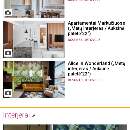
Apartamentai Markučiuose
(„Metų interjeras / Auksinė
paletė‘22“)
DIZAINAS LIETUVOJE
Alice in Wonderland („Metų
interjeras / Auksinė
paletė‘22“)
DIZAINAS LIETUVOJE
Interjerai