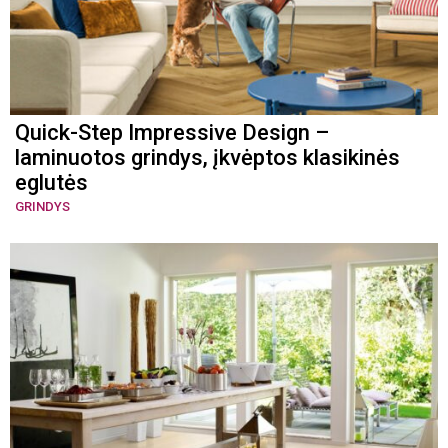
Quick-Step Impressive Design –
laminuotos grindys, įkvėptos klasikinės
eglutės
GRINDYS