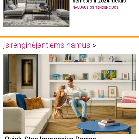
dėmesio ir 2024 metais
NAUJAUSIOS TENDENCIJOS
Įsirenginėjantiems namus