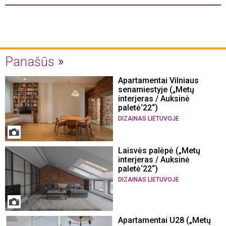
Panašūs
Apartamentai Vilniaus
senamiestyje („Metų
interjeras / Auksinė
paletė‘22“)
DIZAINAS LIETUVOJE
Laisvės palėpė („Metų
interjeras / Auksinė
paletė‘22“)
DIZAINAS LIETUVOJE
Apartamentai U28 („Metų