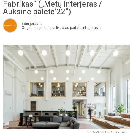
Fabrikas“ („Metų interjeras /
Auksinė paletė‘22“)
interjeras.lt
Originalus įrašas publikuotas portale interjeras.lt
DO ARCHITECTS nuotr.