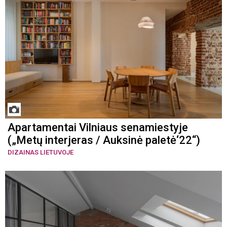
Apartamentai Vilniaus senamiestyje
(„Metų interjeras / Auksinė paletė‘22“)
DIZAINAS LIETUVOJE