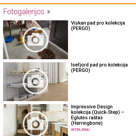
Fotogalerijos
Viskan pad pro kolekcija
(PERGO)
Isefjord pad pro kolekcija
(PERGO)
Impressive Design
kolekcija (Quick-Step) –
Eglutės raštas
(Herringbone)
INTERJERAI