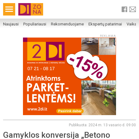
Naujausi
Populiariausi
Rekomenduojame
Ekspertų patarimai
Vaika
REKLAMA
Publikuota: 2024 m. 13 vasario d. 09:00
Gamyklos konversija „Betono