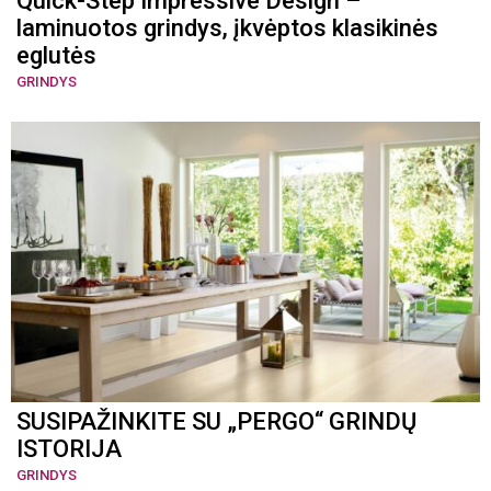
Quick-Step Impressive Design –
laminuotos grindys, įkvėptos klasikinės
eglutės
GRINDYS
SUSIPAŽINKITE SU „PERGO“ GRINDŲ
ISTORIJA
GRINDYS