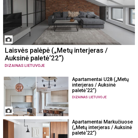
Laisvės palėpė („Metų interjeras /
Auksinė paletė‘22“)
DIZAINAS LIETUVOJE
Apartamentai U28 („Metų
interjeras / Auksinė
paletė‘22“)
DIZAINAS LIETUVOJE
Apartamentai Markučiuose
(„Metų interjeras / Auksinė
paletė‘22“)