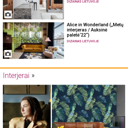
DIZAINAS LIETUVOJE
Alice in Wonderland („Metų
interjeras / Auksinė
paletė‘22“)
DIZAINAS LIETUVOJE
Interjerai