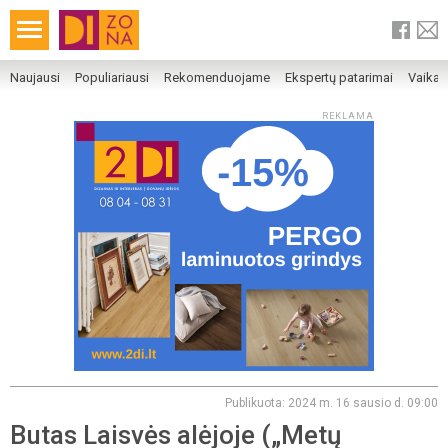
Naujausi
Populiariausi
Rekomenduojame
Ekspertų patarimai
Vaika
REKLAMA
Publikuota: 2024 m. 16 sausio d. 09:00
Butas Laisvės alėjoje („Metų