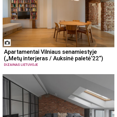
Apartamentai Vilniaus senamiestyje
(„Metų interjeras / Auksinė paletė‘22“)
DIZAINAS LIETUVOJE