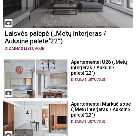
Laisvės palėpė („Metų interjeras /
Auksinė paletė‘22“)
DIZAINAS LIETUVOJE
Apartamentai U28 („Metų
interjeras / Auksinė
paletė‘22“)
DIZAINAS LIETUVOJE
Apartamentai Markučiuose
(„Metų interjeras / Auksinė
paletė‘22“)
DIZAINAS LIETUVOJE