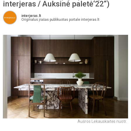
interjeras / Auksinė paletė‘22“)
interjeras.lt
Originalus įrašas publikuotas portale interjeras.lt
Aušros Lekauskaitės nuotr.