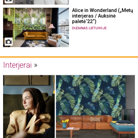
Alice in Wonderland („Metų
interjeras / Auksinė
paletė‘22“)
DIZAINAS LIETUVOJE
Interjerai