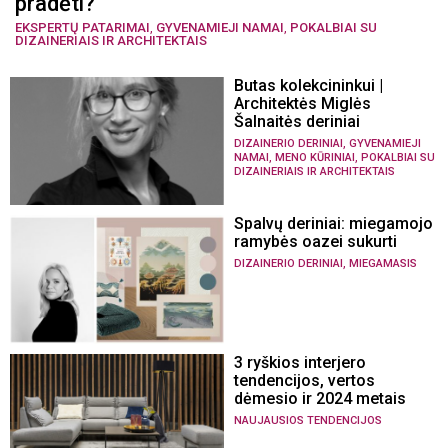
pradėti?
EKSPERTŲ PATARIMAI
,
GYVENAMIEJI NAMAI
,
POKALBIAI SU
DIZAINERIAIS IR ARCHITEKTAIS
Butas kolekcininkui |
Architektės Miglės
Šalnaitės deriniai
,
DIZAINERIO DERINIAI
GYVENAMIEJI
,
,
NAMAI
MENO KŪRINIAI
POKALBIAI SU
DIZAINERIAIS IR ARCHITEKTAIS
Spalvų deriniai: miegamojo
ramybės oazei sukurti
,
DIZAINERIO DERINIAI
MIEGAMASIS
3 ryškios interjero
tendencijos, vertos
dėmesio ir 2024 metais
NAUJAUSIOS TENDENCIJOS