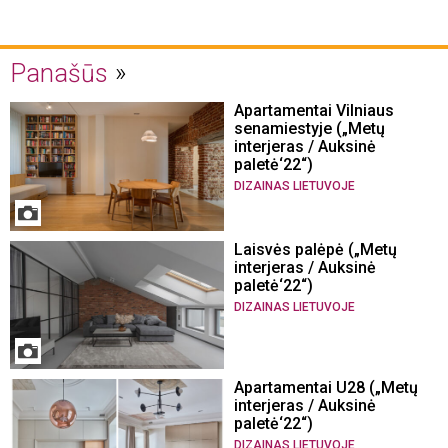
Panašūs
Apartamentai Vilniaus
senamiestyje („Metų
interjeras / Auksinė
paletė‘22“)
DIZAINAS LIETUVOJE
Laisvės palėpė („Metų
interjeras / Auksinė
paletė‘22“)
DIZAINAS LIETUVOJE
Apartamentai U28 („Metų
interjeras / Auksinė
paletė‘22“)
DIZAINAS LIETUVOJE