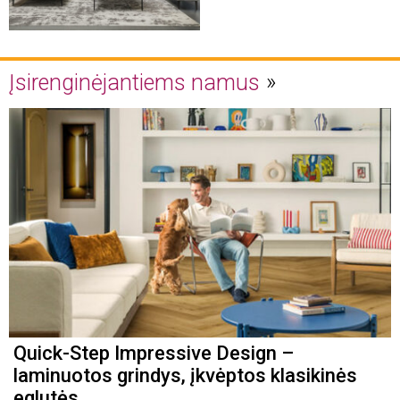
Įsirenginėjantiems namus
Quick-Step Impressive Design –
laminuotos grindys, įkvėptos klasikinės
eglutės