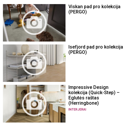
Viskan pad pro kolekcija
(PERGO)
Isefjord pad pro kolekcija
(PERGO)
Impressive Design
kolekcija (Quick-Step) –
Eglutės raštas
(Herringbone)
INTERJERAI