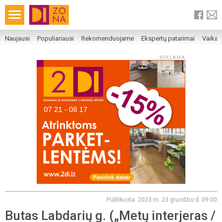
Naujausi
Populiariausi
Rekomenduojame
Ekspertų patarimai
Vaika
REKLAMA
Publikuota: 2023 m. 23 gruodžio d. 09:00
Butas Labdarių g. („Metų interjeras /