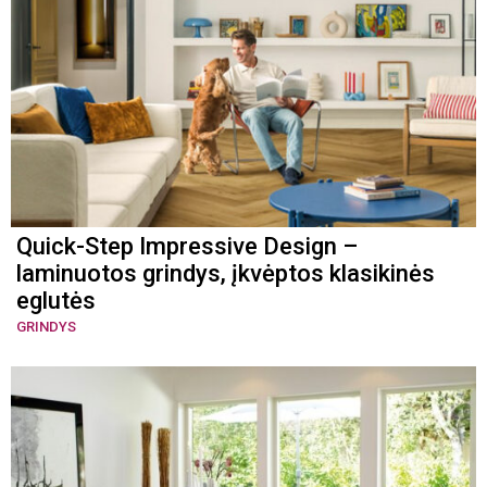
Quick-Step Impressive Design –
laminuotos grindys, įkvėptos klasikinės
eglutės
GRINDYS