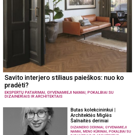
Savito interjero stiliaus paieškos: nuo ko
pradėti?
EKSPERTŲ PATARIMAI
,
GYVENAMIEJI NAMAI
,
POKALBIAI SU
DIZAINERIAIS IR ARCHITEKTAIS
Butas kolekcininkui |
Architektės Miglės
Šalnaitės deriniai
,
DIZAINERIO DERINIAI
GYVENAMIEJI
,
,
NAMAI
MENO KŪRINIAI
POKALBIAI SU