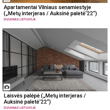
Apartamentai Vilniaus senamiestyje
(„Metų interjeras / Auksinė paletė‘22“)
DIZAINAS LIETUVOJE
Laisvės palėpė („Metų interjeras /
Auksinė paletė‘22“)
DIZAINAS LIETUVOJE