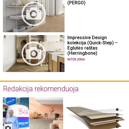
(PERGO)
Impressive Design
kolekcija (Quick-Step) –
Eglutės raštas
(Herringbone)
INTERJERAI
Redakcija rekomenduoja