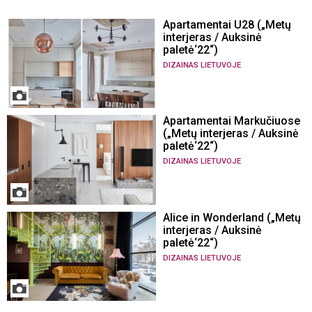
Apartamentai U28 („Metų
interjeras / Auksinė
paletė‘22“)
DIZAINAS LIETUVOJE
Apartamentai Markučiuose
(„Metų interjeras / Auksinė
paletė‘22“)
DIZAINAS LIETUVOJE
Alice in Wonderland („Metų
interjeras / Auksinė
paletė‘22“)
DIZAINAS LIETUVOJE