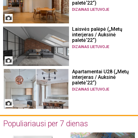
paletė‘22“)
DIZAINAS LIETUVOJE
Laisvės palėpė („Metų
interjeras / Auksinė
paletė‘22“)
DIZAINAS LIETUVOJE
Apartamentai U28 („Metų
interjeras / Auksinė
paletė‘22“)
DIZAINAS LIETUVOJE
Populiariausi per 7 dienas