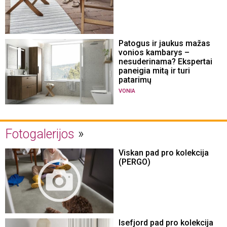
Patogus ir jaukus mažas
vonios kambarys –
nesuderinama? Ekspertai
paneigia mitą ir turi
patarimų
VONIA
Fotogalerijos
Viskan pad pro kolekcija
(PERGO)
Isefjord pad pro kolekcija