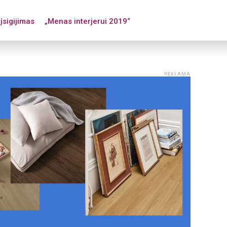
įsigijimas
„Menas interjerui 2019“
REKLAMA