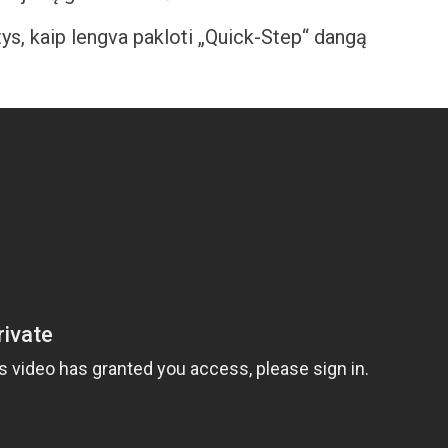
atys, kaip lengva pakloti „Quick-Step“ dangą