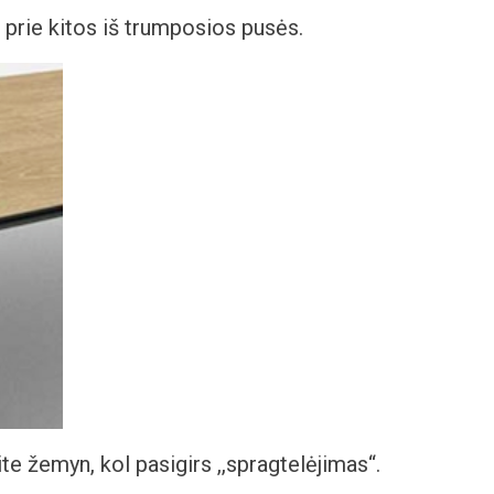
 prie kitos iš trumposios pusės.
te žemyn, kol pasigirs ,,spragtelėjimas“.