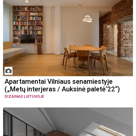
Apartamentai Vilniaus senamiestyje
(„Metų interjeras / Auksinė paletė‘22“)
DIZAINAS LIETUVOJE