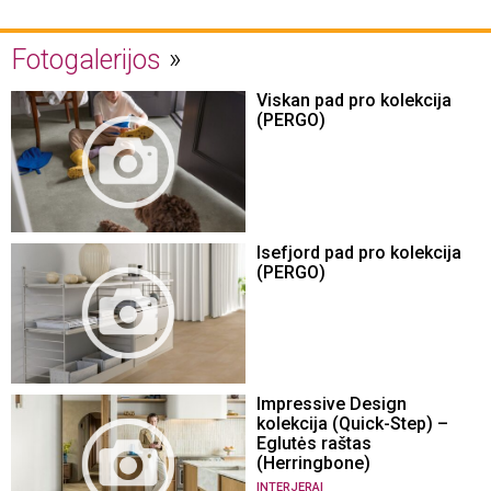
Fotogalerijos
Viskan pad pro kolekcija
(PERGO)
Isefjord pad pro kolekcija
(PERGO)
Impressive Design
kolekcija (Quick-Step) –
Eglutės raštas
(Herringbone)
INTERJERAI