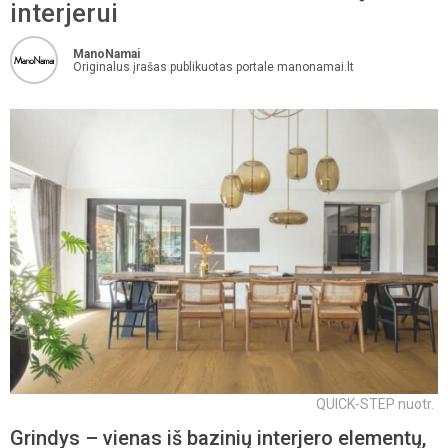
interjerui
ManoNamai
Originalus įrašas publikuotas portale manonamai.lt
QUICK-STEP nuotr.
Grindys – vienas iš bazinių interjero elementų,