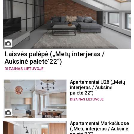
Laisvės palėpė („Metų interjeras /
Auksinė paletė‘22“)
DIZAINAS LIETUVOJE
Apartamentai U28 („Metų
interjeras / Auksinė
paletė‘22“)
DIZAINAS LIETUVOJE
Apartamentai Markučiuose
(„Metų interjeras / Auksinė