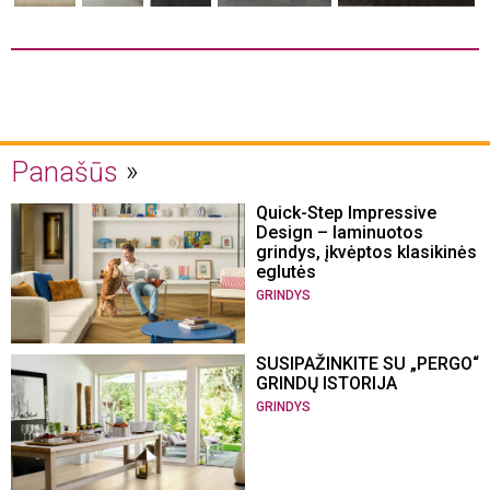
Panašūs
Quick-Step Impressive
Design – laminuotos
grindys, įkvėptos klasikinės
eglutės
GRINDYS
SUSIPAŽINKITE SU „PERGO“
GRINDŲ ISTORIJA
GRINDYS