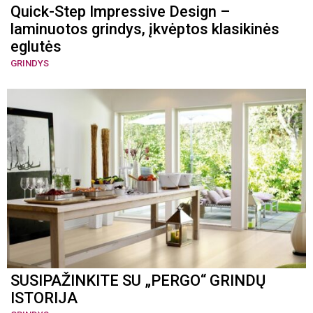
Quick-Step Impressive Design –
laminuotos grindys, įkvėptos klasikinės
eglutės
GRINDYS
SUSIPAŽINKITE SU „PERGO“ GRINDŲ
ISTORIJA