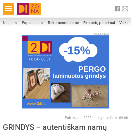
Naujausi
Populiariausi
Rekomenduojame
Ekspertų patarimai
Vaika
REKLAMA
Publikuota: 2023 m. 4 gruodžio d. 09:00
GRINDYS – autentiškam namų