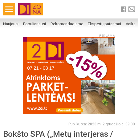
Naujausi
Populiariausi
Rekomenduojame
Ekspertų patarimai
Vaika
REKLAMA
Publikuota: 2023 m. 2 gruodžio d. 09:00
Bokšto SPA („Metų interjeras /