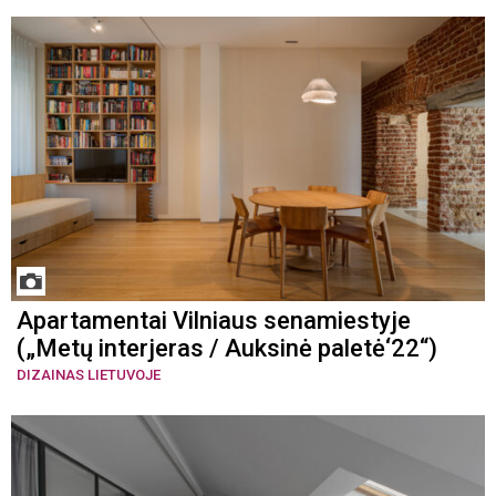
Apartamentai Vilniaus senamiestyje
(„Metų interjeras / Auksinė paletė‘22“)
DIZAINAS LIETUVOJE