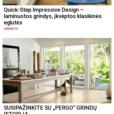
Quick-Step Impressive Design –
laminuotos grindys, įkvėptos klasikinės
eglutės
GRINDYS
SUSIPAŽINKITE SU „PERGO“ GRINDŲ