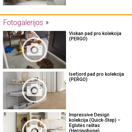
Fotogalerijos
Viskan pad pro kolekcija
(PERGO)
Isefjord pad pro kolekcija
(PERGO)
Impressive Design
kolekcija (Quick-Step) –
Eglutės raštas
(Herringbone)