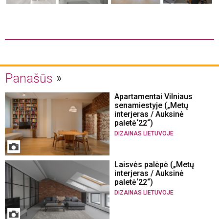
Panašūs
Apartamentai Vilniaus
senamiestyje („Metų
interjeras / Auksinė
paletė‘22“)
DIZAINAS LIETUVOJE
Laisvės palėpė („Metų
interjeras / Auksinė
paletė‘22“)
DIZAINAS LIETUVOJE