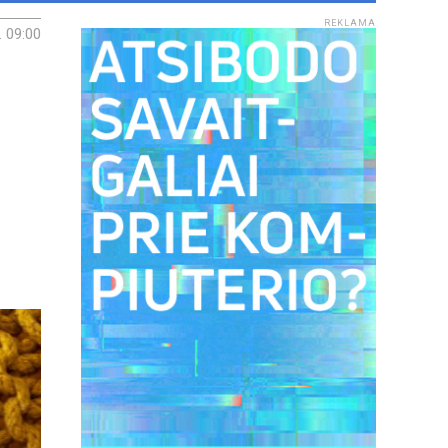
REKLAMA
. 09:00