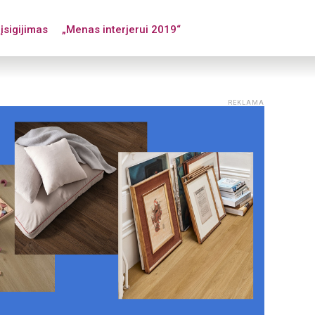
įsigijimas
„Menas interjerui 2019“
REKLAMA