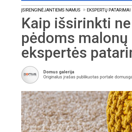
ĮSIRENGINĖJANTIEMS NAMUS
EKSPERTŲ PATARIMAI
Kaip išsirinkti ne
pėdoms malonų ki
ekspertės patar
Domus galerija
Originalus įrašas publikuotas portale domusgale