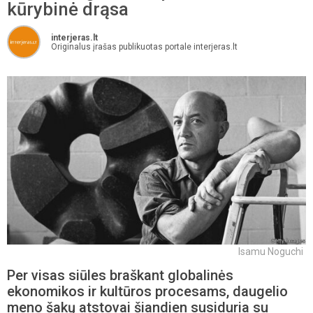
kūrybinė drąsa
interjeras.lt
Originalus įrašas publikuotas portale interjeras.lt
Isamu Noguchi
Per visas siūles braškant globalinės
ekonomikos ir kultūros procesams, daugelio
meno šakų atstovai šiandien susiduria su