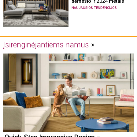
dėmesio ir 2024 metais
NAUJAUSIOS TENDENCIJOS
Įsirenginėjantiems namus