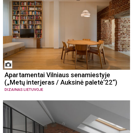
Apartamentai Vilniaus senamiestyje
(„Metų interjeras / Auksinė paletė‘22“)
DIZAINAS LIETUVOJE