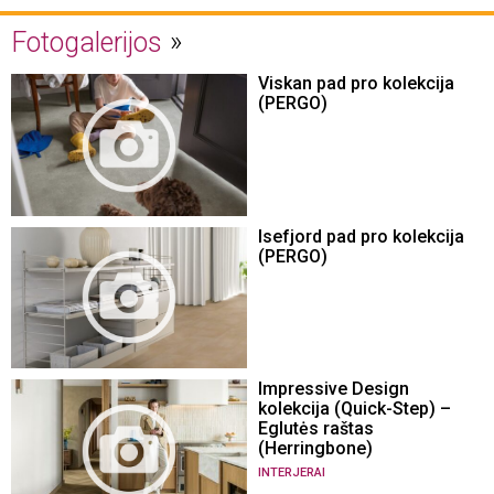
Fotogalerijos
Viskan pad pro kolekcija
(PERGO)
Isefjord pad pro kolekcija
(PERGO)
Impressive Design
kolekcija (Quick-Step) –
Eglutės raštas
(Herringbone)
INTERJERAI