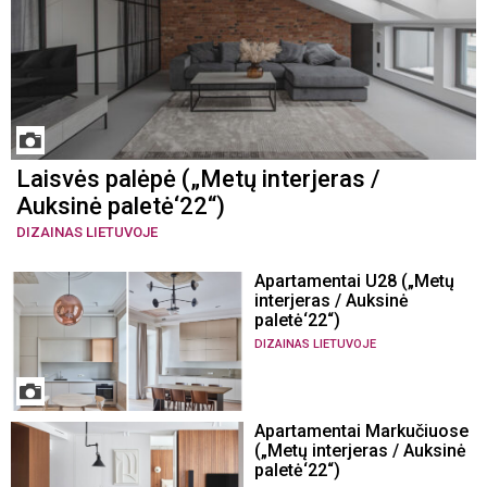
Laisvės palėpė („Metų interjeras /
Auksinė paletė‘22“)
DIZAINAS LIETUVOJE
Apartamentai U28 („Metų
interjeras / Auksinė
paletė‘22“)
DIZAINAS LIETUVOJE
Apartamentai Markučiuose
(„Metų interjeras / Auksinė
paletė‘22“)