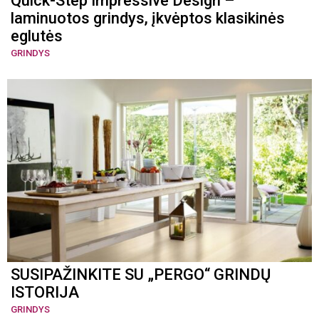
Quick-Step Impressive Design –
laminuotos grindys, įkvėptos klasikinės
eglutės
GRINDYS
SUSIPAŽINKITE SU „PERGO“ GRINDŲ
ISTORIJA
GRINDYS