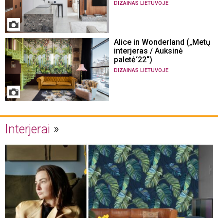
DIZAINAS LIETUVOJE
Alice in Wonderland („Metų
interjeras / Auksinė
paletė‘22“)
DIZAINAS LIETUVOJE
Interjerai