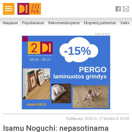
Naujausi
Populiariausi
Rekomenduojame
Ekspertų patarimai
Vaika
REKLAMA
Publikuota: 2023 m. 17 birželio d. 09:00
Isamu Noguchi: nepasotinama