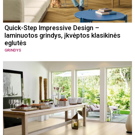
Quick-Step Impressive Design –
laminuotos grindys, įkvėptos klasikinės
eglutės
GRINDYS