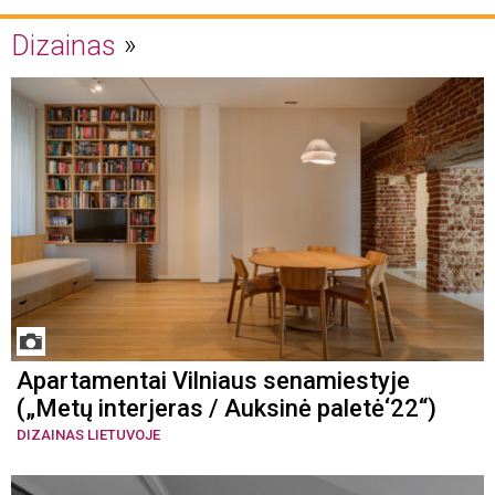
Dizainas
Apartamentai Vilniaus senamiestyje
(„Metų interjeras / Auksinė paletė‘22“)
DIZAINAS LIETUVOJE