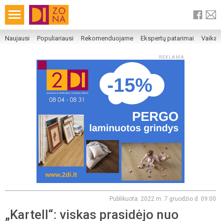
Naujausi
Populiariausi
Rekomenduojame
Ekspertų patarimai
Vaika
REKLAMA
Publikuota: 2022 m. 7 gruodžio d. 09:00
„Kartell“: viskas prasidėjo nuo