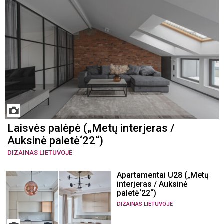
Laisvės palėpė („Metų interjeras /
Auksinė paletė‘22“)
DIZAINAS LIETUVOJE
Apartamentai U28 („Metų
interjeras / Auksinė
paletė‘22“)
DIZAINAS LIETUVOJE