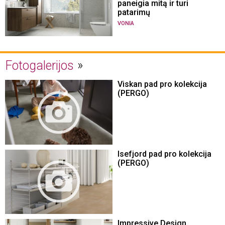
paneigia mitą ir turi
patarimų
VONIA
Fotogalerijos
Viskan pad pro kolekcija
(PERGO)
Isefjord pad pro kolekcija
(PERGO)
Impressive Design