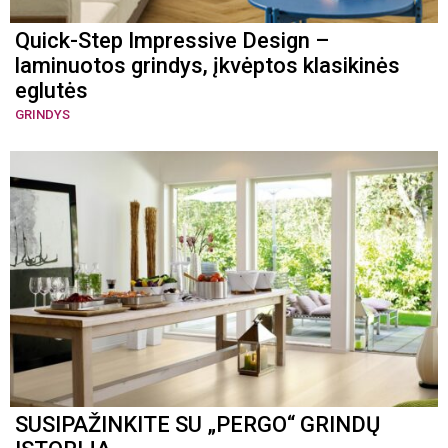
Quick-Step Impressive Design –
laminuotos grindys, įkvėptos klasikinės
eglutės
GRINDYS
SUSIPAŽINKITE SU „PERGO“ GRINDŲ