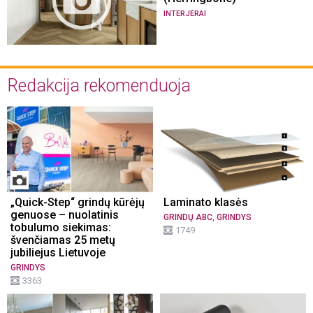
INTERJERAI
Redakcija rekomenduoja
„Quick-Step“ grindų kūrėjų
Laminato klasės
genuose – nuolatinis
,
GRINDŲ ABC
GRINDYS
tobulumo siekimas:
1749
švenčiamas 25 metų
jubiliejus Lietuvoje
GRINDYS
3363