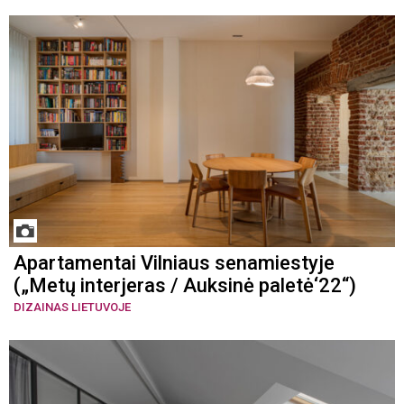
Apartamentai Vilniaus senamiestyje
(„Metų interjeras / Auksinė paletė‘22“)
DIZAINAS LIETUVOJE