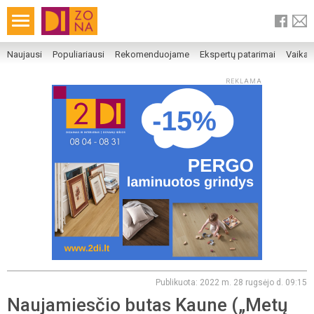
Naujausi
Populiariausi
Rekomenduojame
Ekspertų patarimai
Vaika
REKLAMA
Publikuota: 2022 m. 28 rugsėjo d. 09:15
Naujamiesčio butas Kaune („Metų