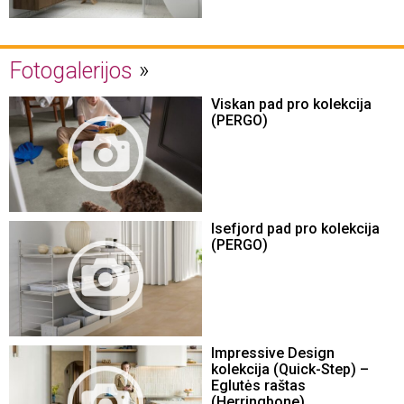
Fotogalerijos
Viskan pad pro kolekcija
(PERGO)
Isefjord pad pro kolekcija
(PERGO)
Impressive Design
kolekcija (Quick-Step) –
Eglutės raštas
(Herringbone)