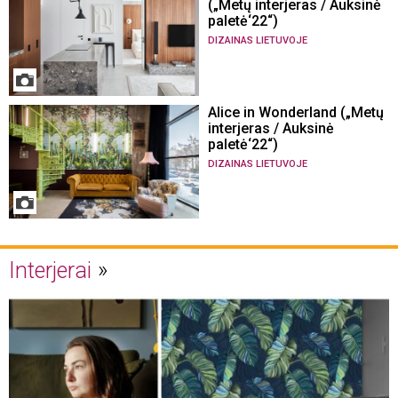
(„Metų interjeras / Auksinė
paletė‘22“)
DIZAINAS LIETUVOJE
Alice in Wonderland („Metų
interjeras / Auksinė
paletė‘22“)
DIZAINAS LIETUVOJE
Interjerai