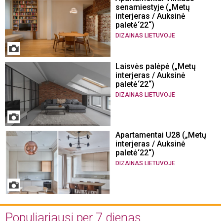
senamiestyje („Metų
interjeras / Auksinė
paletė‘22“)
DIZAINAS LIETUVOJE
Laisvės palėpė („Metų
interjeras / Auksinė
paletė‘22“)
DIZAINAS LIETUVOJE
Apartamentai U28 („Metų
interjeras / Auksinė
paletė‘22“)
DIZAINAS LIETUVOJE
Populiariausi per 7 dienas