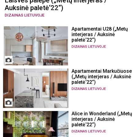
Laisvės palėpė („Metų interjeras /
Auksinė paletė‘22“)
DIZAINAS LIETUVOJE
Apartamentai U28 („Metų
interjeras / Auksinė
paletė‘22“)
DIZAINAS LIETUVOJE
Apartamentai Markučiuose
(„Metų interjeras / Auksinė
paletė‘22“)
DIZAINAS LIETUVOJE
Alice in Wonderland („Metų
interjeras / Auksinė
paletė‘22“)
DIZAINAS LIETUVOJE