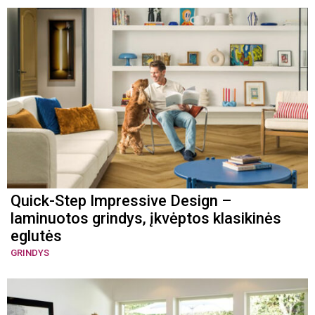
Quick-Step Impressive Design –
laminuotos grindys, įkvėptos klasikinės
eglutės
GRINDYS