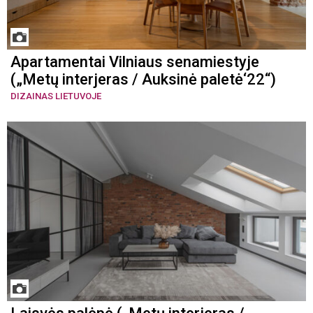
Apartamentai Vilniaus senamiestyje
(„Metų interjeras / Auksinė paletė‘22“)
DIZAINAS LIETUVOJE