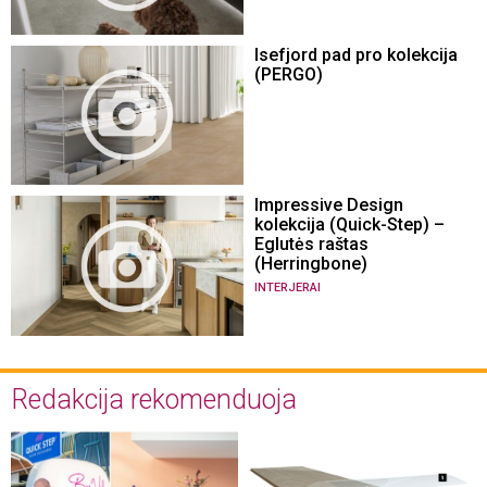
Isefjord pad pro kolekcija
(PERGO)
Impressive Design
kolekcija (Quick-Step) –
Eglutės raštas
(Herringbone)
INTERJERAI
Redakcija rekomenduoja