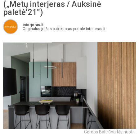
(„Metų interjeras / Auksinė
paletė’21“)
interjeras.lt
Originalus įrašas publikuotas portale interjeras.lt
Gerdos Baltrūnaitės nuotr.