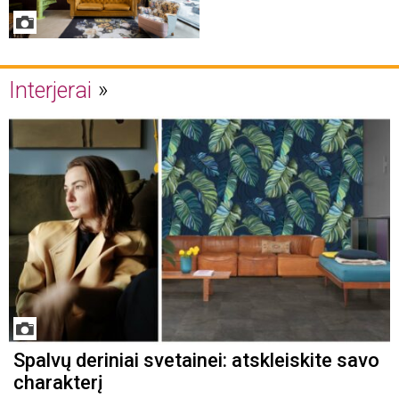
Interjerai
Spalvų deriniai svetainei: atskleiskite savo
charakterį