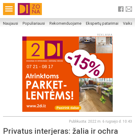
Naujausi
Populiariausi
Rekomenduojame
Ekspertų patarimai
Vaika
REKLAMA
Publikuota: 2022 m. 6 rugsėjo d. 10:43
Privatus interjeras: žalia ir ochra