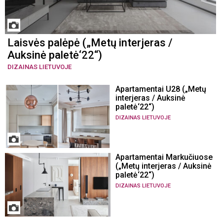
Laisvės palėpė („Metų interjeras /
Auksinė paletė‘22“)
DIZAINAS LIETUVOJE
Apartamentai U28 („Metų
interjeras / Auksinė
paletė‘22“)
DIZAINAS LIETUVOJE
Apartamentai Markučiuose
(„Metų interjeras / Auksinė
paletė‘22“)
DIZAINAS LIETUVOJE