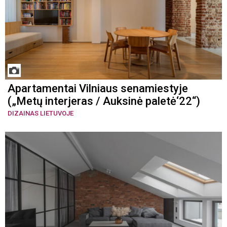
Apartamentai Vilniaus senamiestyje
(„Metų interjeras / Auksinė paletė‘22“)
DIZAINAS LIETUVOJE