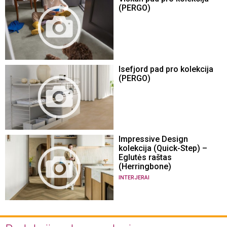
(PERGO)
Isefjord pad pro kolekcija
(PERGO)
Impressive Design
kolekcija (Quick-Step) –
Eglutės raštas
(Herringbone)
INTERJERAI