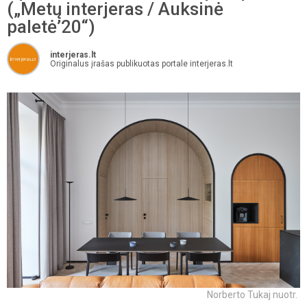
(„Metų interjeras / Auksinė
paletė’20“)
interjeras.lt
Originalus įrašas publikuotas portale interjeras.lt
Norberto Tukaj nuotr.