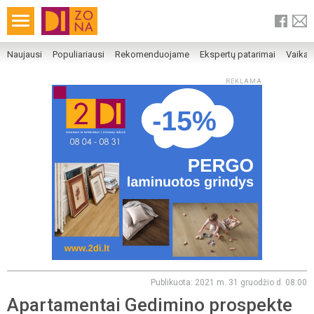
Naujausi
Populiariausi
Rekomenduojame
Ekspertų patarimai
Vaika
REKLAMA
Publikuota: 2021 m. 31 gruodžio d. 08:00
Apartamentai Gedimino prospekte