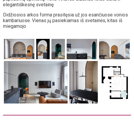
elegantiškesnę svetainę.
Didžiosios arkos forma prasitęsia už jos esančiuose vonios
kambariuose. Vienas jų pasiekiamas iš svetainės, kitas iš
miegamojo.