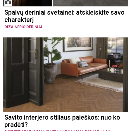
Spalvų deriniai svetainei: atskleiskite savo
charakterį
DIZAINERIO DERINIAI
Savito interjero stiliaus paieškos: nuo ko
pradėti?