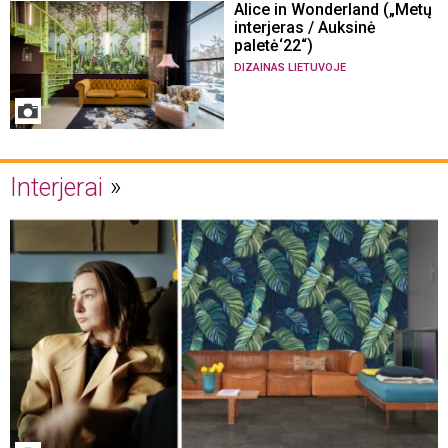
Alice in Wonderland („Metų
interjeras / Auksinė
paletė‘22“)
DIZAINAS LIETUVOJE
Interjerai