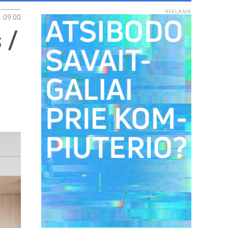
REKLAMA
. 09:00
 /