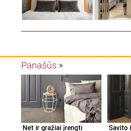
Panašūs
Net ir gražiai įrengti
Savito 