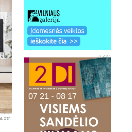
REKLAMA
uotr.