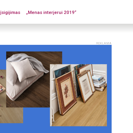
įsigijimas
„Menas interjerui 2019“
REKLAMA