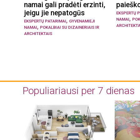
namai gali pradėti erzinti,
paieško
jeigu jie nepatogūs
EKSPERTŲ P
,
,
NAMAI
POK
EKSPERTŲ PATARIMAI
GYVENAMIEJI
,
ARCHITEKTA
NAMAI
POKALBIAI SU DIZAINERIAIS IR
ARCHITEKTAIS
Populiariausi per 7 dienas