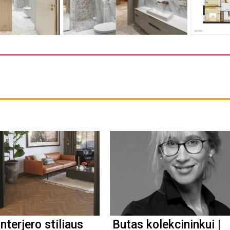
interjero stiliaus
Butas kolekcininkui |