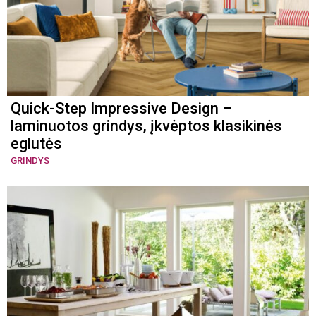
Quick-Step Impressive Design –
laminuotos grindys, įkvėptos klasikinės
eglutės
GRINDYS