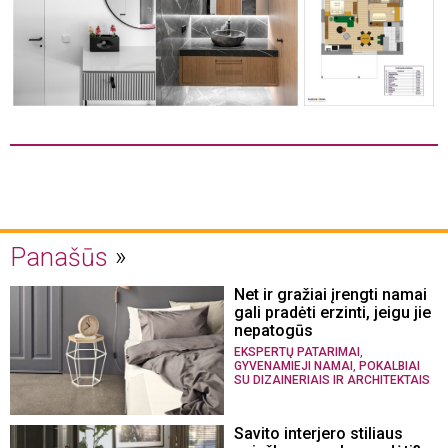
Panašūs
Net ir gražiai įrengti namai
gali pradėti erzinti, jeigu jie
nepatogūs
,
EKSPERTŲ PATARIMAI
,
GYVENAMIEJI NAMAI
POKALBIAI
SU DIZAINERIAIS IR ARCHITEKTAIS
Savito interjero stiliaus