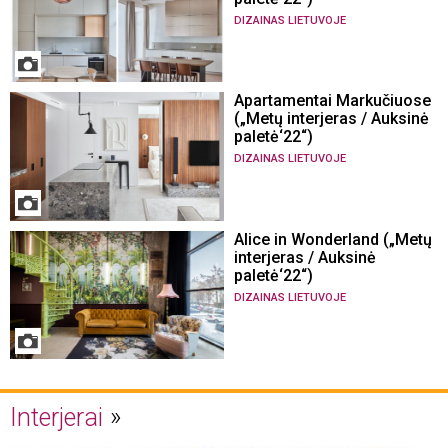
DIZAINAS LIETUVOJE
Apartamentai Markučiuose
(„Metų interjeras / Auksinė
paletė‘22“)
DIZAINAS LIETUVOJE
Alice in Wonderland („Metų
interjeras / Auksinė
paletė‘22“)
DIZAINAS LIETUVOJE
Interjerai