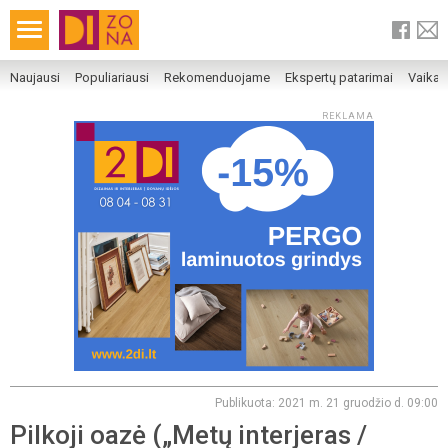
Naujausi
Populiariausi
Rekomenduojame
Ekspertų patarimai
Vaika
REKLAMA
Publikuota: 2021 m. 21 gruodžio d. 09:00
Pilkoji oazė („Metų interjeras /