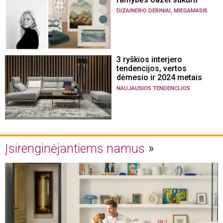
,
DIZAINERIO DERINIAI
MIEGAMASIS
3 ryškios interjero
tendencijos, vertos
dėmesio ir 2024 metais
NAUJAUSIOS TENDENCIJOS
Įsirenginėjantiems namus