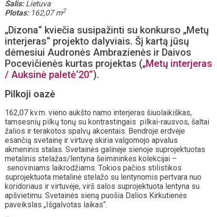
Šalis:
Lietuva
2
Plotas:
162,07 m
„Dizona“ kviečia susipažinti su konkurso „Metų
interjeras“ projekto dalyviais. Šį kartą jūsų
dėmesiui Audronės Ambrazienės ir Daivos
Pocevičienės kurtas projektas (
„Metų interjeras
/ Auksinė paletė‘20“
).
Pilkoji oazė
162,07 kv.m. vieno aukšto namo interjeras šiuolaikiškas,
tamsesnių pilkų tonų su kontrastingais pilkai-rausvos, šaltai
žalios ir terakotos spalvų akcentais. Bendroje erdvėje
esančią svetainę ir virtuvę skiria valgomojo apvalus
akmeninis stalas. Svetainės galinėje sienoje suprojektuotas
metalinis stelažas/lentyna šeimininkės kolekcijai –
senoviniams laikrodžiams. Tokios pačios stilistikos
suprojektuota metalinė stelažo su lentynomis pertvara nuo
koridoriaus ir virtuvėje, virš salos suprojektuota lentyna su
apšvietimu. Svetainės sieną puošia Dalios Kirkutienės
paveikslas „Išgalvotas laikas“.