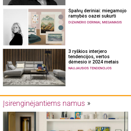
Spalvų deriniai: miegamojo
ramybės oazei sukurti
,
DIZAINERIO DERINIAI
MIEGAMASIS
3 ryškios interjero
tendencijos, vertos
dėmesio ir 2024 metais
NAUJAUSIOS TENDENCIJOS
Įsirenginėjantiems namus