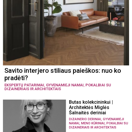
Savito interjero stiliaus paieškos: nuo ko
pradėti?
EKSPERTŲ PATARIMAI
,
GYVENAMIEJI NAMAI
,
POKALBIAI SU
DIZAINERIAIS IR ARCHITEKTAIS
Butas kolekcininkui |
Architektės Miglės
Šalnaitės deriniai
,
DIZAINERIO DERINIAI
GYVENAMIEJI
,
,
NAMAI
MENO KŪRINIAI
POKALBIAI SU
DIZAINERIAIS IR ARCHITEKTAIS