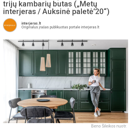
trijų kambarių butas („Metų
interjeras / Auksinė paletė’20“)
interjeras.lt
Originalus įrašas publikuotas portale interjeras.lt
Beno Šileikos nuotr.