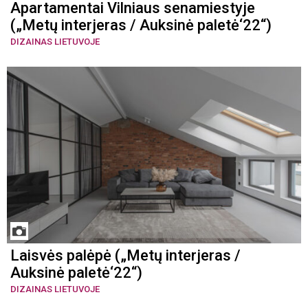
Apartamentai Vilniaus senamiestyje
(„Metų interjeras / Auksinė paletė‘22“)
DIZAINAS LIETUVOJE
Laisvės palėpė („Metų interjeras /
Auksinė paletė‘22“)
DIZAINAS LIETUVOJE