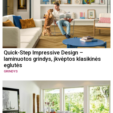
Quick-Step Impressive Design –
laminuotos grindys, įkvėptos klasikinės
eglutės
GRINDYS