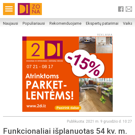
Naujausi
Populiariausi
Rekomenduojame
Ekspertų patarimai
Vaika
REKLAMA
Publikuota: 2021 m. 9 gruodžio d. 10:27
Funkcionaliai išplanuotas 54 kv. m.