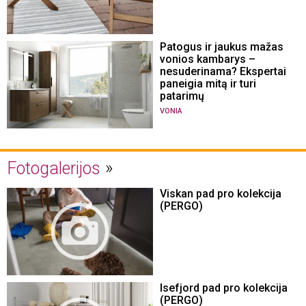
Patogus ir jaukus mažas
vonios kambarys –
nesuderinama? Ekspertai
paneigia mitą ir turi
patarimų
VONIA
Fotogalerijos
Viskan pad pro kolekcija
(PERGO)
Isefjord pad pro kolekcija
(PERGO)