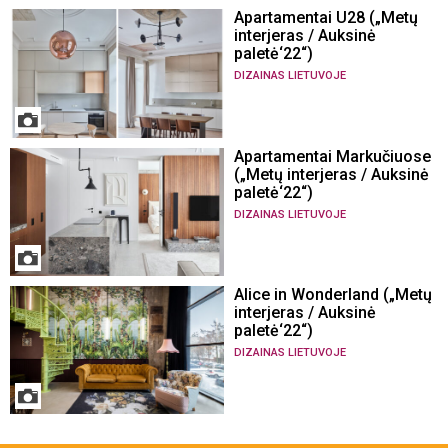
Apartamentai U28 („Metų
interjeras / Auksinė
paletė‘22“)
DIZAINAS LIETUVOJE
Apartamentai Markučiuose
(„Metų interjeras / Auksinė
paletė‘22“)
DIZAINAS LIETUVOJE
Alice in Wonderland („Metų
interjeras / Auksinė
paletė‘22“)
DIZAINAS LIETUVOJE