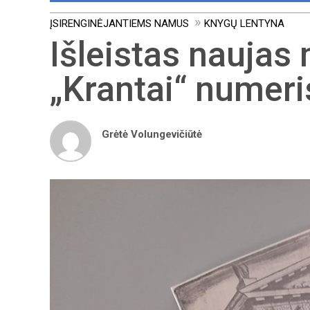
ĮSIRENGINĖJANTIEMS NAMUS
KNYGŲ LENTYNA
Išleistas naujas
„Krantai“ numeri
Grėtė Volungevičiūtė