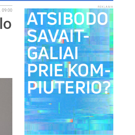
REKLAMA
. 09:00
lo