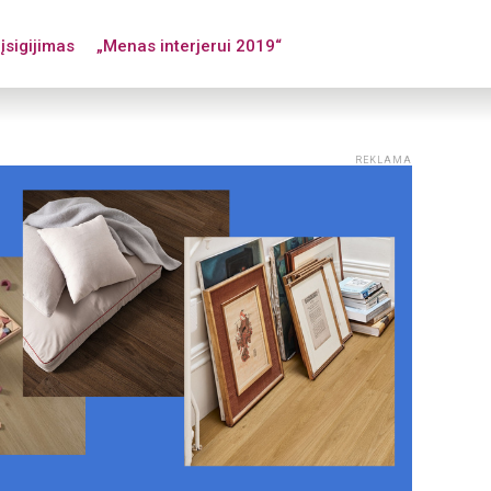
įsigijimas
„Menas interjerui 2019“
REKLAMA