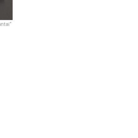
ntai“