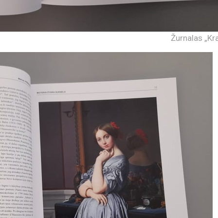
Žurnalas „Kra