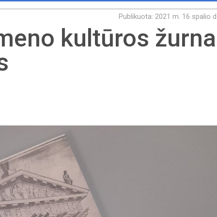
Publikuota: 2021 m. 16 spalio d
 meno kultūros žurna
s