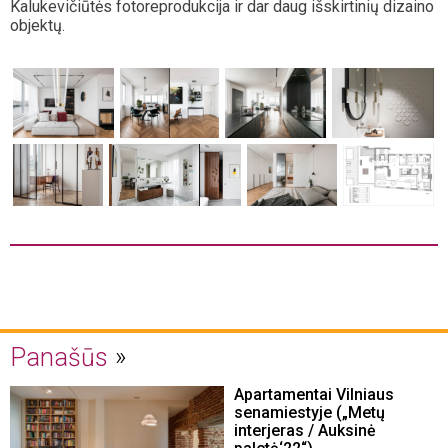
Kalukevičiūtės fotoreprodukcija ir dar daug išskirtinių dizaino
objektų.
Panašūs
Apartamentai Vilniaus
senamiestyje („Metų
interjeras / Auksinė