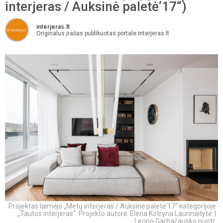
interjeras / Auksinė paletė‘17“)
interjeras.lt
Originalus įrašas publikuotas portale interjeras.lt
Projektas laimėjo „Metų interjeras / Auksinė paletė‘17“ kategorijoje
„Tautos interjeras“. Projekto autorė: Elena Kotryna Laurinaitytė. |
Leono Garbačausko nuotr.