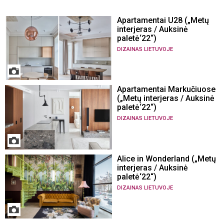
Apartamentai U28 („Metų
interjeras / Auksinė
paletė‘22“)
DIZAINAS LIETUVOJE
Apartamentai Markučiuose
(„Metų interjeras / Auksinė
paletė‘22“)
DIZAINAS LIETUVOJE
Alice in Wonderland („Metų
interjeras / Auksinė
paletė‘22“)
DIZAINAS LIETUVOJE