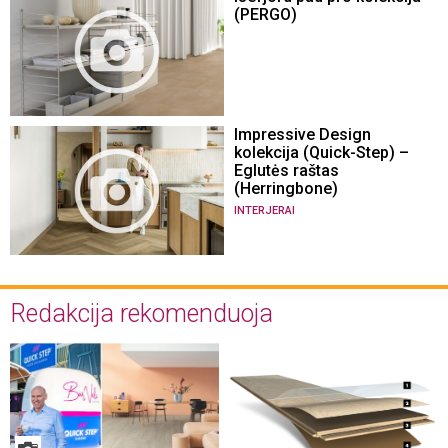
(PERGO)
Impressive Design
kolekcija (Quick-Step) –
Eglutės raštas
(Herringbone)
INTERJERAI
Redakcija rekomenduoja