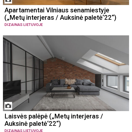
Apartamentai Vilniaus senamiestyje
(„Metų interjeras / Auksinė paletė‘22“)
DIZAINAS LIETUVOJE
Laisvės palėpė („Metų interjeras /
Auksinė paletė‘22“)
DIZAINAS LIETUVOJE