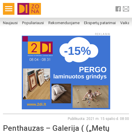
Naujausi
Populiariausi
Rekomenduojame
Ekspertų patarimai
Vaika
REKLAMA
Publikuota: 2021 m. 15 spalio d. 08:00
Penthauzas – Galerija ( („Metų