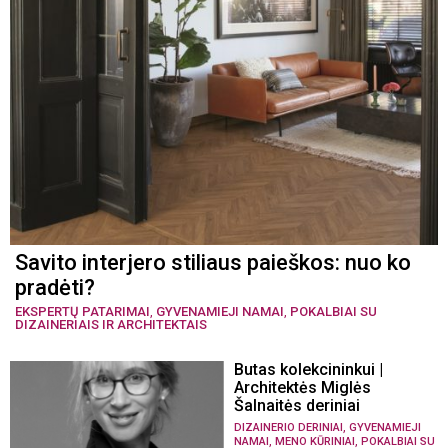
Savito interjero stiliaus paieškos: nuo ko
pradėti?
EKSPERTŲ PATARIMAI
,
GYVENAMIEJI NAMAI
,
POKALBIAI SU
DIZAINERIAIS IR ARCHITEKTAIS
Butas kolekcininkui |
Architektės Miglės
Šalnaitės deriniai
,
DIZAINERIO DERINIAI
GYVENAMIEJI
,
,
NAMAI
MENO KŪRINIAI
POKALBIAI SU