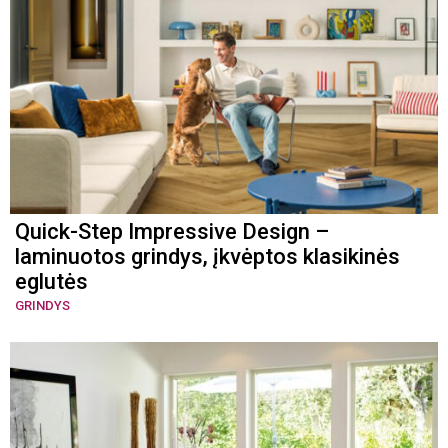
Quick-Step Impressive Design –
laminuotos grindys, įkvėptos klasikinės
eglutės
GRINDYS