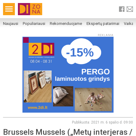
Naujausi
Populiariausi
Rekomenduojame
Ekspertų patarimai
Vaika
REKLAMA
Publikuota: 2021 m. 6 spalio d. 09:00
Brussels Mussels („Metų interjeras /