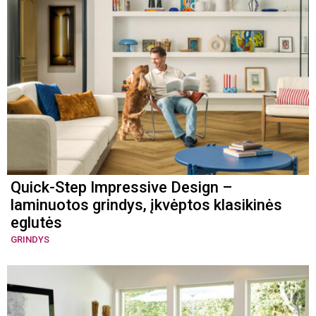
Quick-Step Impressive Design –
laminuotos grindys, įkvėptos klasikinės
eglutės
GRINDYS