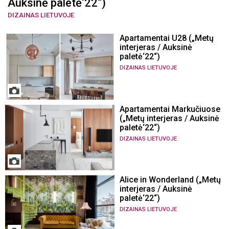
Auksinė paletė‘22“)
DIZAINAS LIETUVOJE
Apartamentai U28 („Metų
interjeras / Auksinė
paletė‘22“)
DIZAINAS LIETUVOJE
Apartamentai Markučiuose
(„Metų interjeras / Auksinė
paletė‘22“)
DIZAINAS LIETUVOJE
Alice in Wonderland („Metų
interjeras / Auksinė
paletė‘22“)
DIZAINAS LIETUVOJE