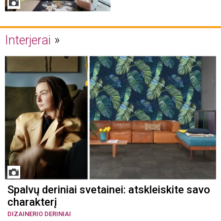
Interjerai
Spalvų deriniai svetainei: atskleiskite savo
charakterį
DIZAINERIO DERINIAI