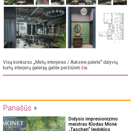
Visą konkurso
„
Metų interjeras / Auksinė paletė
“
dalyvių
kurtų interjerų galeriją galite peržiūrėti
čia
.
Panašūs
Didysis impresionizmo
meistras Klodas Monė
„Taschen“ leidyklos