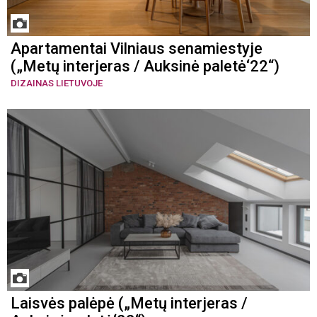
Apartamentai Vilniaus senamiestyje
(„Metų interjeras / Auksinė paletė‘22“)
DIZAINAS LIETUVOJE
Laisvės palėpė („Metų interjeras /