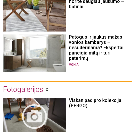
norite daugiau jaukumo –
būtinai
Patogus ir jaukus mažas
vonios kambarys –
nesuderinama? Ekspertai
paneigia mitą ir turi
patarimų
VONIA
Fotogalerijos
Viskan pad pro kolekcija
(PERGO)