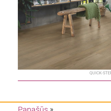
QUICK-STEP
Panašūs