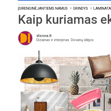
ĮSIRENGINĖJANTIEMS NAMUS
GRINDYS
LAMINATAS
Kaip kuriamas ek
dizona.lt
Dizainas ir interjeras. Dovanų idėjos