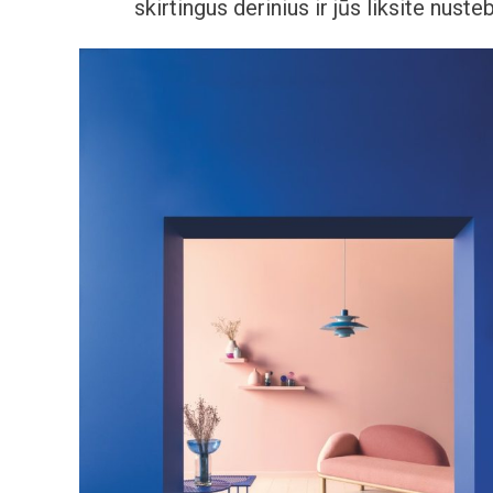
skirtingus derinius ir jūs liksite nuste