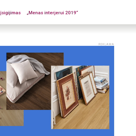
įsigijimas
„Menas interjerui 2019“
REKLAMA