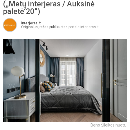
(„Metų interjeras / Auksinė
paletė‘20“)
interjeras.lt
Originalus įrašas publikuotas portale interjeras.lt
Beno Šileikos nuotr.