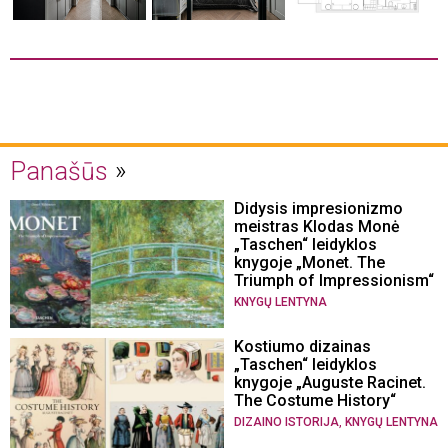
Panašūs
Didysis impresionizmo
meistras Klodas Monė
„Taschen“ leidyklos
knygoje „Monet. The
Triumph of Impressionism“
KNYGŲ LENTYNA
Kostiumo dizainas
„Taschen“ leidyklos
knygoje „Auguste Racinet.
The Costume History“
,
DIZAINO ISTORIJA
KNYGŲ LENTYNA