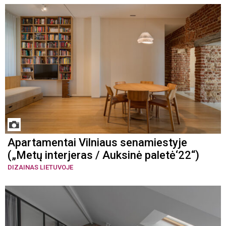
Apartamentai Vilniaus senamiestyje
(„Metų interjeras / Auksinė paletė‘22“)
DIZAINAS LIETUVOJE