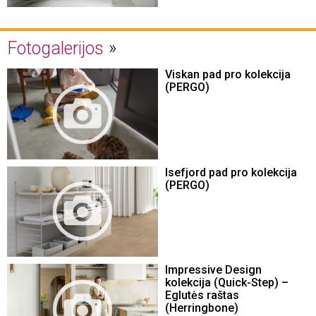
Fotogalerijos
Viskan pad pro kolekcija
(PERGO)
Isefjord pad pro kolekcija
(PERGO)
Impressive Design
kolekcija (Quick-Step) –
Eglutės raštas
(Herringbone)