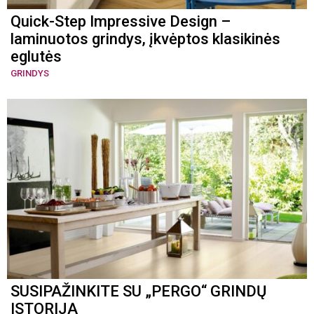
Quick-Step Impressive Design –
laminuotos grindys, įkvėptos klasikinės
eglutės
GRINDYS
SUSIPAŽINKITE SU „PERGO“ GRINDŲ
ISTORIJA