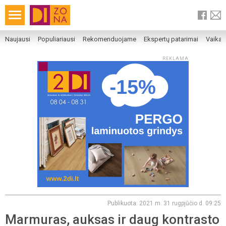
Naujausi
Populiariausi
Rekomenduojame
Ekspertų patarimai
Vaika
REKLAMA
Publikuota: 2021 m. 31 rugpjūčio d. 09:25
Marmuras, auksas ir daug kontrasto