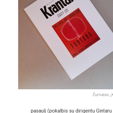
Žurnalas „
pasaulį (pokalbis su dirigentu Gintaru