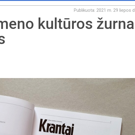
Publikuota: 2021 m. 29 liepos d
 meno kultūros žurna
s