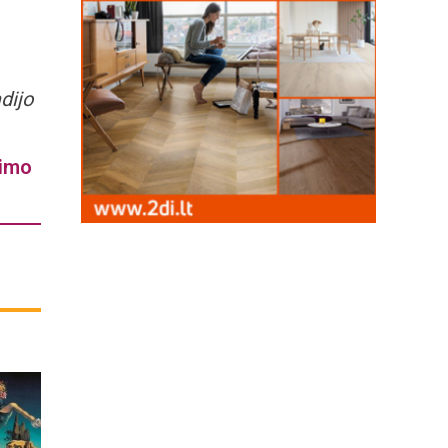
dijo
vimo