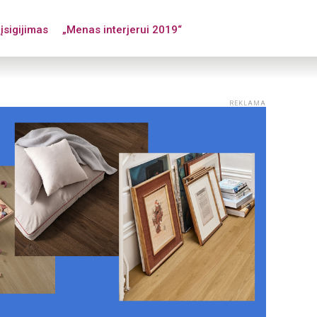
įsigijimas
„Menas interjerui 2019“
REKLAMA