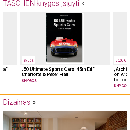
TASCHEN knygos įsigyti
25,00 €
30,00 €
ica“,
„50 Ultimate Sports Cars. 45th Ed.“,
„Archit
Charlotte & Peter Fiell
on Arch
to Toda
KNYGOS
KNYGOS
Dizainas