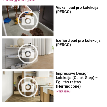
Viskan pad pro kolekcija
(PERGO)
Isefjord pad pro kolekcija
(PERGO)
Impressive Design
kolekcija (Quick-Step) –
Eglutės raštas
(Herringbone)
INTERJERAI