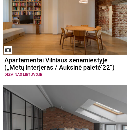
Apartamentai Vilniaus senamiestyje
(„Metų interjeras / Auksinė paletė‘22“)
DIZAINAS LIETUVOJE