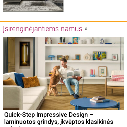
Įsirenginėjantiems namus
Quick-Step Impressive Design –
laminuotos grindys, įkvėptos klasikinės