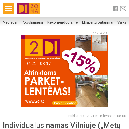
Naujausi
Populiariausi
Rekomenduojame
Ekspertų patarimai
Vaika
REKLAMA
Publikuota: 2021 m. 6 liepos d. 08:00
Individualus namas Vilniuje („Metų