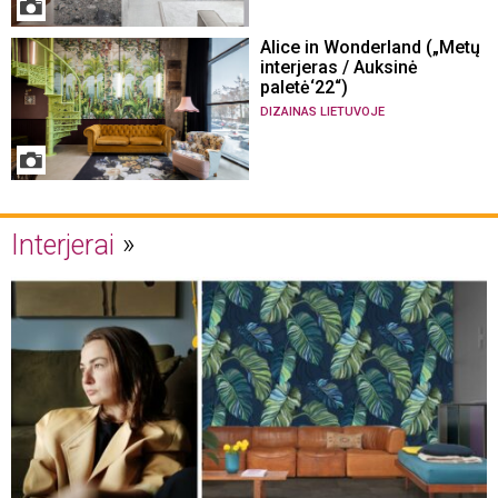
Alice in Wonderland („Metų
interjeras / Auksinė
paletė‘22“)
DIZAINAS LIETUVOJE
Interjerai