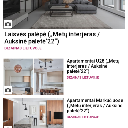
Laisvės palėpė („Metų interjeras /
Auksinė paletė‘22“)
DIZAINAS LIETUVOJE
Apartamentai U28 („Metų
interjeras / Auksinė
paletė‘22“)
DIZAINAS LIETUVOJE
Apartamentai Markučiuose
(„Metų interjeras / Auksinė
paletė‘22“)
DIZAINAS LIETUVOJE