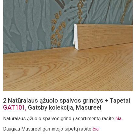
2.Natūralaus ąžuolo spalvos grindys + Tapetai
GAT101,
Gatsby kolekcija, Masureel
Natūralaus ąžuolo spalvos grindų asortimentą rasite
čia
.
Daugiau Masureel gamintojo tapetų rasite
čia
.