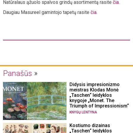
Natūralaus ąžuolo spalvos grindų asortimentą rasite
čia
.
Daugiau Masureel gamintojo tapetų rasite
čia
.
Panašūs
Didysis impresionizmo
meistras Klodas Monė
„Taschen“ leidyklos
knygoje „Monet. The
Triumph of Impressionism“
KNYGŲ LENTYNA
Kostiumo dizainas
„Taschen“ leidyklos