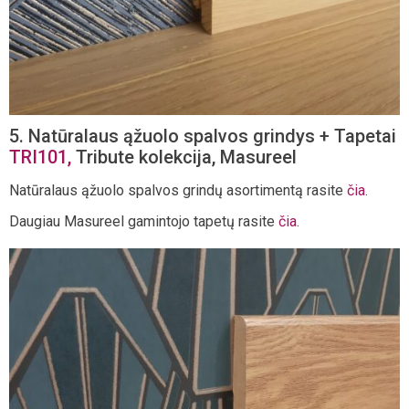
5. Natūralaus ąžuolo spalvos grindys + Tapetai
TRI101,
Tribute kolekcija, Masureel
Natūralaus ąžuolo spalvos grindų asortimentą rasite
čia
.
Daugiau Masureel gamintojo tapetų rasite
čia
.