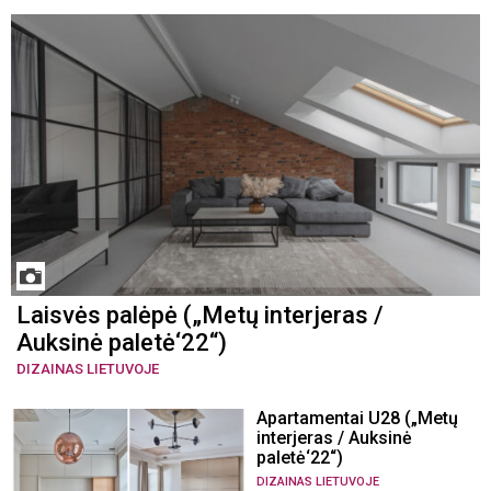
Laisvės palėpė („Metų interjeras /
Auksinė paletė‘22“)
DIZAINAS LIETUVOJE
Apartamentai U28 („Metų
interjeras / Auksinė
paletė‘22“)
DIZAINAS LIETUVOJE