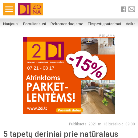
Naujausi
Populiariausi
Rekomenduojame
Ekspertų patarimai
Vaika
REKLAMA
Publikuota: 2021 m. 18 birželio d. 09:00
5 tapetų deriniai prie natūralaus