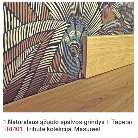
1.Natūralaus ąžuolo spalvos grindys + Tapetai
TRI401
,Tribute kolekcija, Masureel