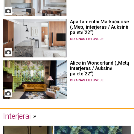
Apartamentai Markučiuose
(„Metų interjeras / Auksinė
paletė‘22“)
DIZAINAS LIETUVOJE
Alice in Wonderland („Metų
interjeras / Auksinė
paletė‘22“)
DIZAINAS LIETUVOJE
Interjerai