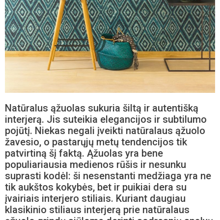
Natūralus ąžuolas sukuria šiltą ir autentišką
interjerą. Jis suteikia elegancijos ir subtilumo
pojūtį. Niekas negali įveikti natūralaus ąžuolo
žavesio, o pastarųjų metų tendencijos tik
patvirtiną šį faktą. Ąžuolas yra bene
populiariausia medienos rūšis ir nesunku
suprasti kodėl: ši nesenstanti medžiaga yra ne
tik aukštos kokybės, bet ir puikiai dera su
įvairiais interjero stiliais. Kuriant daugiau
klasikinio stiliaus interjerą prie natūralaus