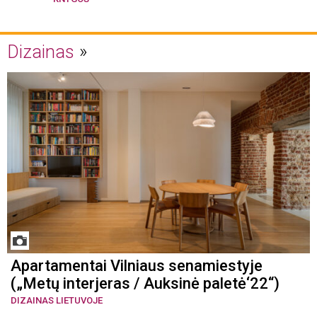
Dizainas
Apartamentai Vilniaus senamiestyje
(„Metų interjeras / Auksinė paletė‘22“)
DIZAINAS LIETUVOJE