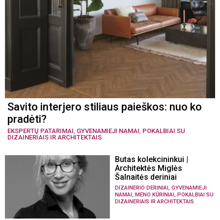
Savito interjero stiliaus paieškos: nuo ko
pradėti?
EKSPERTŲ PATARIMAI
,
GYVENAMIEJI NAMAI
,
POKALBIAI SU
DIZAINERIAIS IR ARCHITEKTAIS
Butas kolekcininkui |
Architektės Miglės
Šalnaitės deriniai
,
DIZAINERIO DERINIAI
GYVENAMIEJI
,
,
NAMAI
MENO KŪRINIAI
POKALBIAI SU
DIZAINERIAIS IR ARCHITEKTAIS