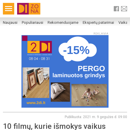
Naujausi
Populiariausi
Rekomenduojame
Ekspertų patarimai
Vaika
REKLAMA
Publikuota: 2021 m. 9 gegužės d. 09:00
10 filmų, kurie išmokys vaikus