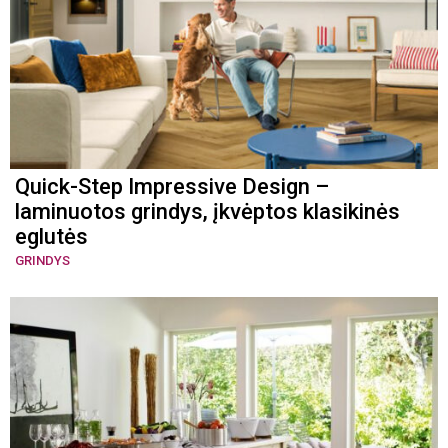
Quick-Step Impressive Design –
laminuotos grindys, įkvėptos klasikinės
eglutės
GRINDYS