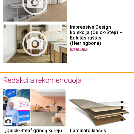
Impressive Design
kolekcija (Quick-Step) –
Eglutės raštas
(Herringbone)
INTERJERAI
Redakcija rekomenduoja
„Quick-Step“ grindų kūrėjų
Laminato klasės