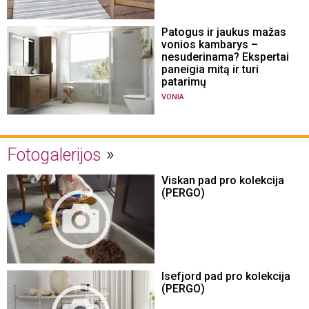
Patogus ir jaukus mažas
vonios kambarys –
nesuderinama? Ekspertai
paneigia mitą ir turi
patarimų
VONIA
Fotogalerijos
Viskan pad pro kolekcija
(PERGO)
Isefjord pad pro kolekcija
(PERGO)