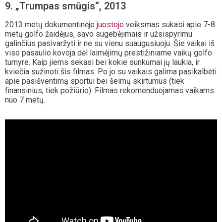
9. „Trumpas smūgis“, 2013
2013 metų dokumentinėje
juostoje
veiksmas sukasi apie 7-8
metų golfo žaidėjus, savo sugebėjimais ir užsispyrimu
galinčius pasivaržyti ir ne su vienu suaugusiuoju. Šie vaikai iš
viso pasaulio kovoja dėl laimėjimų prestižiniame vaikų golfo
turnyre. Kaip jiems sekasi bei kokie sunkumai jų laukia, ir
kviečia sužinoti šis filmas. Po jo su vaikais galima pasikalbėti
apie pasišventimą sportui bei šeimų skirtumus (tiek
finansinius, tiek požiūrio). Filmas rekomenduojamas vaikams
nuo 7 metų.