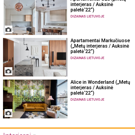
interjeras / Auksinė
paletė‘22“)
DIZAINAS LIETUVOJE
Apartamentai Markučiuose
(„Metų interjeras / Auksinė
paletė‘22“)
DIZAINAS LIETUVOJE
Alice in Wonderland („Metų
interjeras / Auksinė
paletė‘22“)
DIZAINAS LIETUVOJE