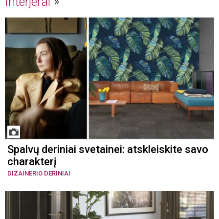
Interjerai
Spalvų deriniai svetainei: atskleiskite savo
charakterį
DIZAINERIO DERINIAI