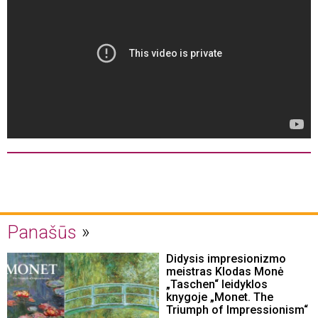
Panašūs
Didysis impresionizmo
meistras Klodas Monė
„Taschen“ leidyklos
knygoje „Monet. The
Triumph of Impressionism“