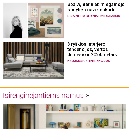
Spalvų deriniai: miegamojo
ramybės oazei sukurti
,
DIZAINERIO DERINIAI
MIEGAMASIS
3 ryškios interjero
tendencijos, vertos
dėmesio ir 2024 metais
NAUJAUSIOS TENDENCIJOS
Įsirenginėjantiems namus