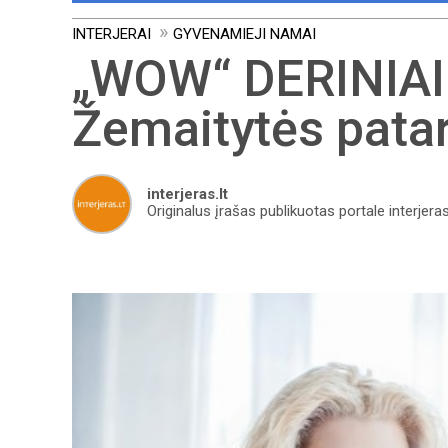
INTERJERAI
GYVENAMIEJI NAMAI
„WOW“ DERINIAI |
Žemaitytės pata
interjeras.lt
Originalus įrašas publikuotas portale interjeras