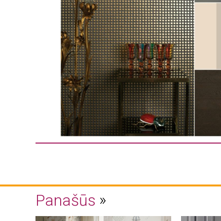
Panašūs