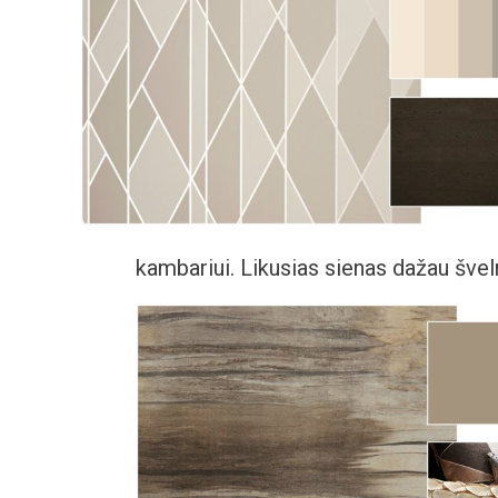
kambariui. Likusias sienas dažau šveln