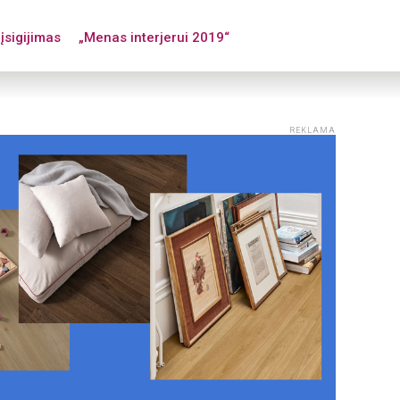
įsigijimas
„Menas interjerui 2019“
REKLAMA