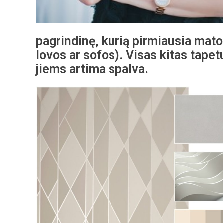
pagrindinę, kurią pirmiausia mato
lovos ar sofos). Visas kitas tapet
jiems artima spalva.