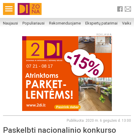
Naujausi
Populiariausi
Rekomenduojame
Ekspertų patarimai
Vaika
REKLAMA
Publikuota: 2020 m. 6 gegužės d. 13:00
Paskelbti nacionalinio konkurso