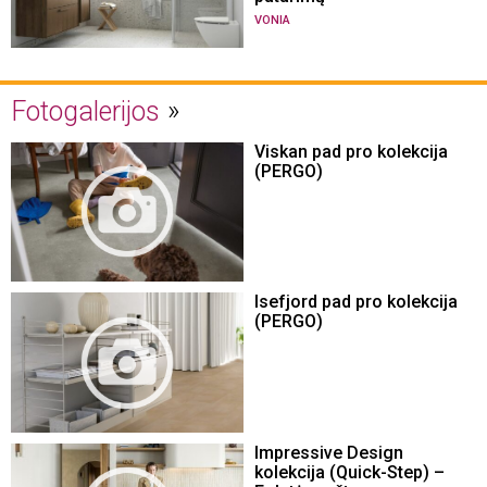
VONIA
Fotogalerijos
Viskan pad pro kolekcija
(PERGO)
Isefjord pad pro kolekcija
(PERGO)
Impressive Design
kolekcija (Quick-Step) –