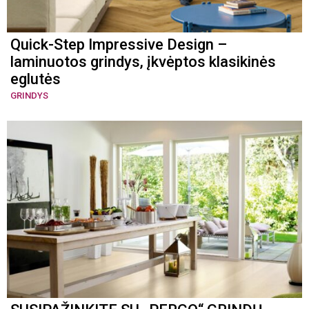
Quick-Step Impressive Design –
laminuotos grindys, įkvėptos klasikinės
eglutės
GRINDYS