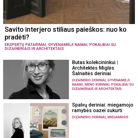
Savito interjero stiliaus paieškos: nuo ko
pradėti?
EKSPERTŲ PATARIMAI
,
GYVENAMIEJI NAMAI
,
POKALBIAI SU
DIZAINERIAIS IR ARCHITEKTAIS
Butas kolekcininkui |
Architektės Miglės
Šalnaitės deriniai
,
DIZAINERIO DERINIAI
GYVENAMIEJI
,
,
NAMAI
MENO KŪRINIAI
POKALBIAI SU
DIZAINERIAIS IR ARCHITEKTAIS
Spalvų deriniai: miegamojo
ramybės oazei sukurti
,
DIZAINERIO DERINIAI
MIEGAMASIS