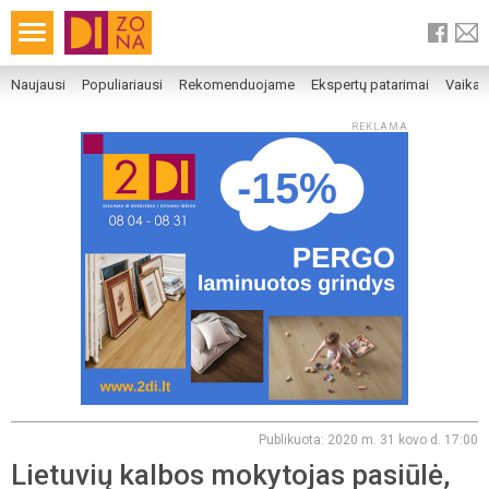
Naujausi
Populiariausi
Rekomenduojame
Ekspertų patarimai
Vaika
REKLAMA
Publikuota: 2020 m. 31 kovo d. 17:00
Lietuvių kalbos mokytojas pasiūlė,