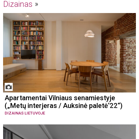
Dizainas
Apartamentai Vilniaus senamiestyje
(„Metų interjeras / Auksinė paletė‘22“)
DIZAINAS LIETUVOJE