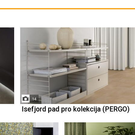
14
Isefjord pad pro kolekcija (PERGO)