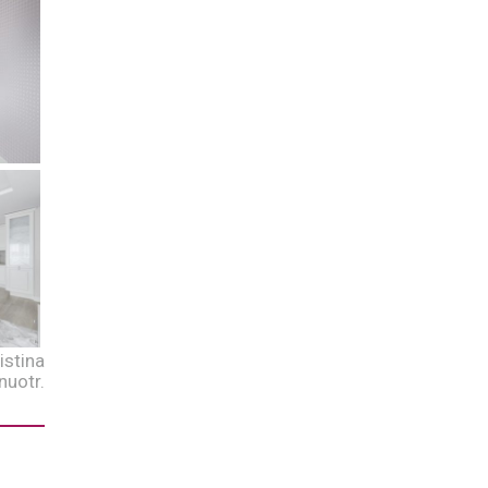
istina
nuotr.