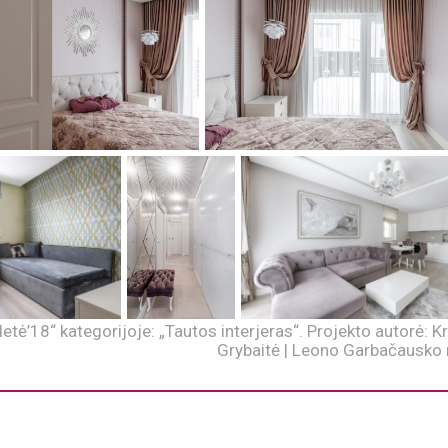
etė’18“ kategorijoje: „Tautos interjeras“. Projekto autorė: Kr
Grybaitė | Leono Garbačausko 