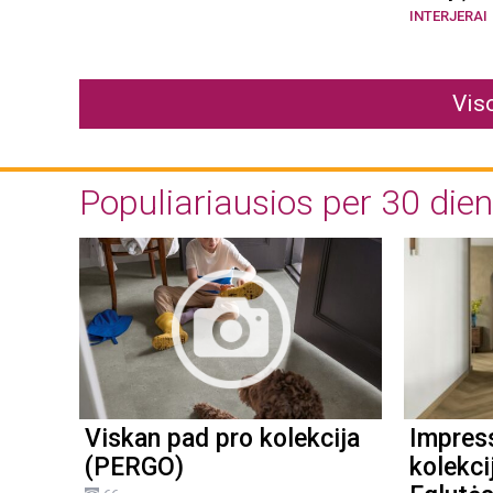
INTERJERAI
Vis
Populiariausios per 30 die
Viskan pad pro kolekcija
Impres
(PERGO)
kolekci