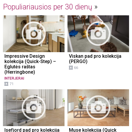
Populiariausios per 30 dienų
Impressive Design
Viskan pad pro kolekcija
kolekcija (Quick-Step) –
(PERGO)
Eglutės raštas
66
(Herringbone)
INTERJERAI
71
Isefjord pad pro kolekcija
Muse kolekcija (Quick