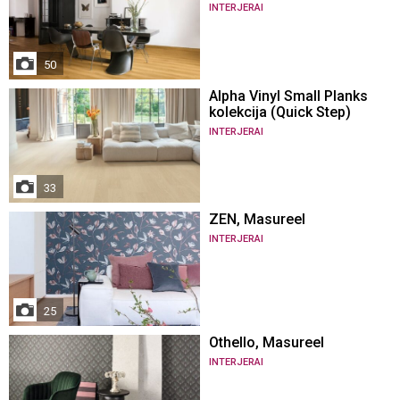
INTERJERAI
50
Alpha Vinyl Small Planks
kolekcija (Quick Step)
INTERJERAI
33
ZEN, Masureel
INTERJERAI
25
Othello, Masureel
INTERJERAI