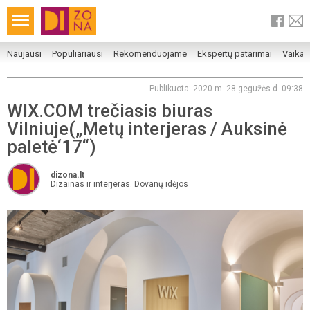
Naujausi
Populiariausi
Rekomenduojame
Ekspertų patarimai
Vaika
Publikuota: 2020 m. 28 gegužės d. 09:38
WIX.COM trečiasis biuras
Vilniuje(„Metų interjeras / Auksinė
paletė‘17“)
dizona.lt
Dizainas ir interjeras. Dovanų idėjos