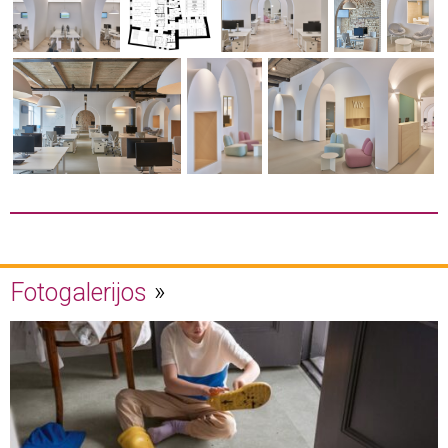
Fotogalerijos