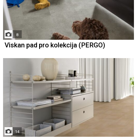
8
Viskan pad pro kolekcija (PERGO)
14