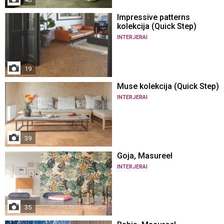
Impressive patterns
kolekcija (Quick Step)
INTERJERAI
19
Muse kolekcija (Quick Step)
INTERJERAI
39
Goja, Masureel
INTERJERAI
35