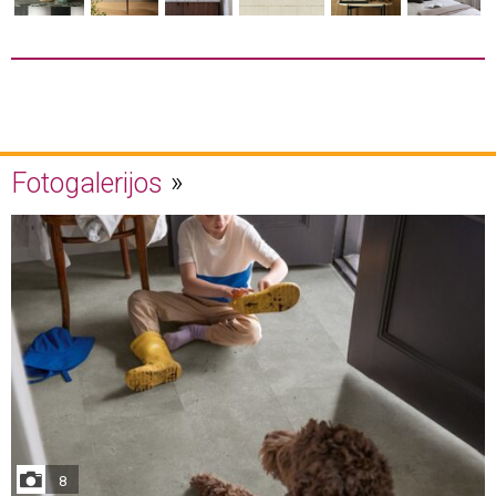
Fotogalerijos
8