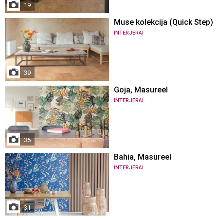
19
Muse kolekcija (Quick Step)
INTERJERAI
39
Goja, Masureel
INTERJERAI
35
Bahia, Masureel
INTERJERAI
31