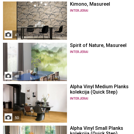
Kimono, Masureel
INTERJERAI
41
Spirit of Nature, Masureel
INTERJERAI
48
Alpha Vinyl Medium Planks
kolekcija (Quick Step)
INTERJERAI
50
Alpha Vinyl Small Planks
kolekcija (Quick Step)