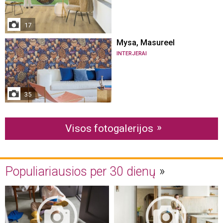
17
Mysa, Masureel
INTERJERAI
35
Visos fotogalerijos
Populiariausios per 30 dienų