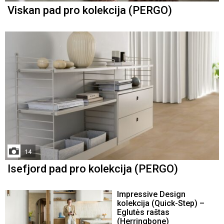
Viskan pad pro kolekcija (PERGO)
14
Isefjord pad pro kolekcija (PERGO)
Impressive Design
kolekcija (Quick-Step) –
Eglutės raštas
(Herringbone)