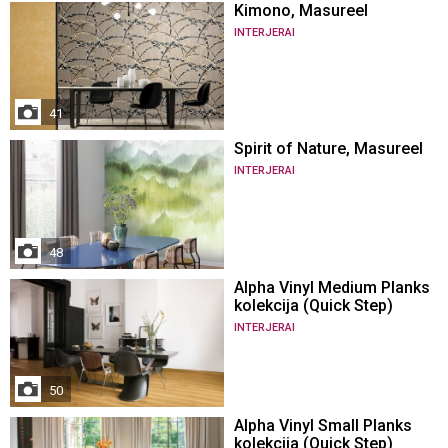
Kimono, Masureel
INTERJERAI
41
Spirit of Nature, Masureel
INTERJERAI
48
Alpha Vinyl Medium Planks
kolekcija (Quick Step)
INTERJERAI
50
Alpha Vinyl Small Planks
kolekcija (Quick Step)