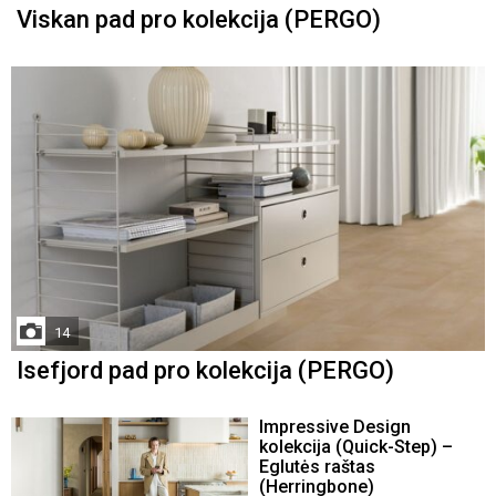
Viskan pad pro kolekcija (PERGO)
14
Isefjord pad pro kolekcija (PERGO)
Impressive Design
kolekcija (Quick-Step) –
Eglutės raštas
(Herringbone)