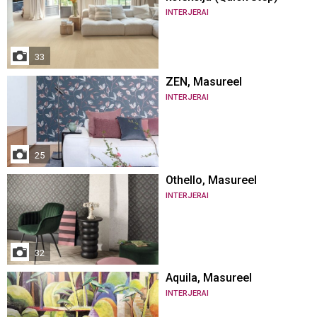
INTERJERAI
33
ZEN, Masureel
INTERJERAI
25
Othello, Masureel
INTERJERAI
32
Aquila, Masureel
INTERJERAI