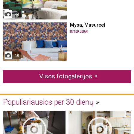
44
Mysa, Masureel
INTERJERAI
35
Visos fotogalerijos
Populiariausios per 30 dienų