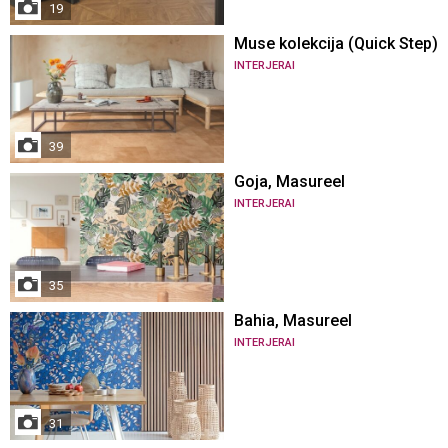
19
Muse kolekcija (Quick Step)
INTERJERAI
39
Goja, Masureel
INTERJERAI
35
Bahia, Masureel
INTERJERAI
31