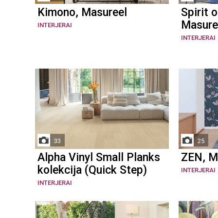
Kimono, Masureel
Spirit 
Masure
INTERJERAI
INTERJERAI
33
25
Alpha Vinyl Small Planks
ZEN, M
kolekcija (Quick Step)
INTERJERAI
INTERJERAI