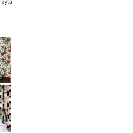
ržyta