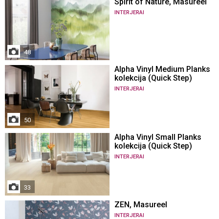
Spirit of Nature, Masureel
INTERJERAI
48
Alpha Vinyl Medium Planks
kolekcija (Quick Step)
INTERJERAI
50
Alpha Vinyl Small Planks
kolekcija (Quick Step)
INTERJERAI
33
ZEN, Masureel
INTERJERAI