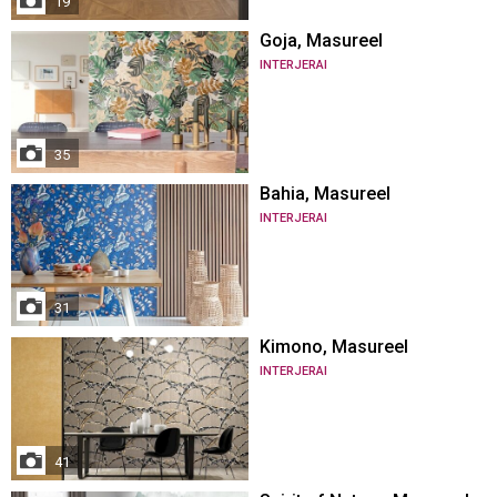
19
Goja, Masureel
INTERJERAI
35
Bahia, Masureel
INTERJERAI
31
Kimono, Masureel
INTERJERAI
41