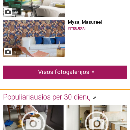
44
Mysa, Masureel
INTERJERAI
35
Visos fotogalerijos
Populiariausios per 30 dienų