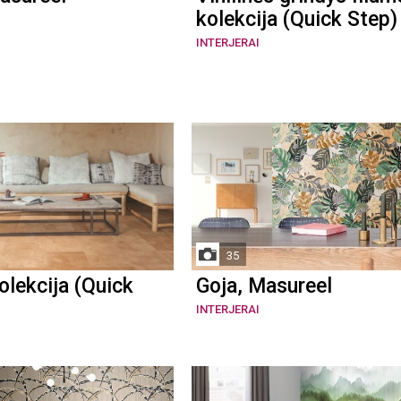
kolekcija (Quick Step)
INTERJERAI
35
lekcija (Quick
Goja, Masureel
INTERJERAI