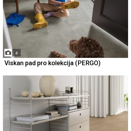
8
Viskan pad pro kolekcija (PERGO)