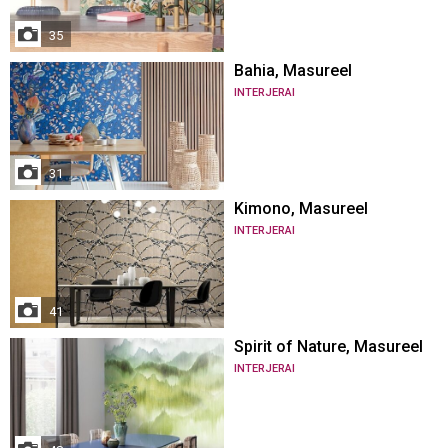
35
Bahia, Masureel
INTERJERAI
31
Kimono, Masureel
INTERJERAI
41
Spirit of Nature, Masureel
INTERJERAI