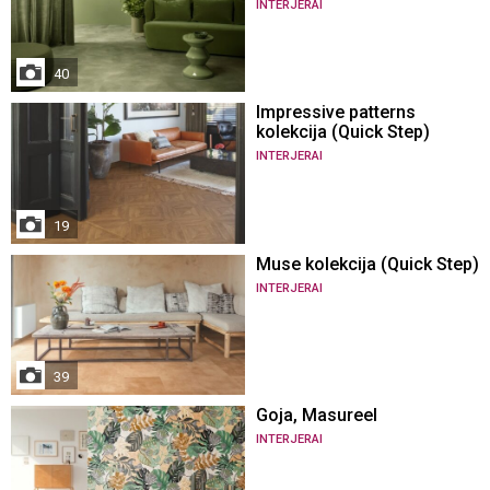
INTERJERAI
40
Impressive patterns
kolekcija (Quick Step)
INTERJERAI
19
Muse kolekcija (Quick Step)
INTERJERAI
39
Goja, Masureel
INTERJERAI