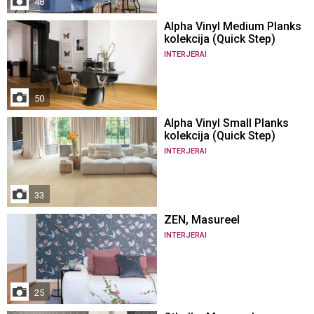
48
Alpha Vinyl Medium Planks
kolekcija (Quick Step)
INTERJERAI
50
Alpha Vinyl Small Planks
kolekcija (Quick Step)
INTERJERAI
33
ZEN, Masureel
INTERJERAI
25