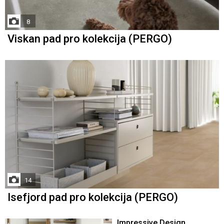
8
Viskan pad pro kolekcija (PERGO)
14
Isefjord pad pro kolekcija (PERGO)
Impressive Design