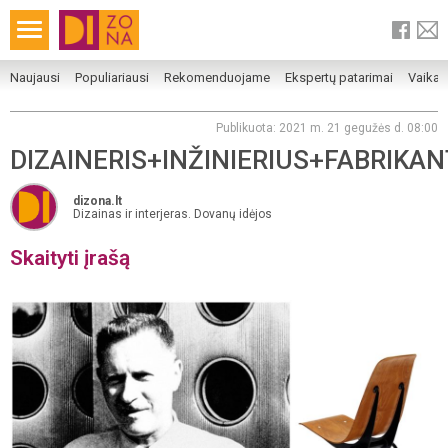
Naujausi
Populiariausi
Rekomenduojame
Ekspertų patarimai
Vaika
Publikuota: 2021 m. 21 gegužės d. 08:00
DIZAINERIS+INŽINIERIUS+FABRIKA
dizona.lt
Dizainas ir interjeras. Dovanų idėjos
Skaityti įrašą