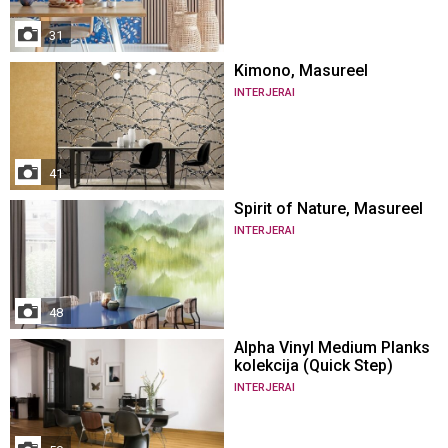
31
Kimono, Masureel
INTERJERAI
41
Spirit of Nature, Masureel
INTERJERAI
48
Alpha Vinyl Medium Planks
kolekcija (Quick Step)
INTERJERAI