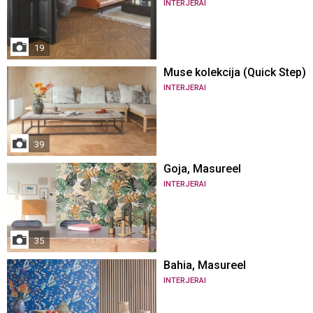
INTERJERAI
19
Muse kolekcija (Quick Step)
INTERJERAI
39
Goja, Masureel
INTERJERAI
35
Bahia, Masureel
INTERJERAI