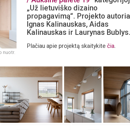
„Už lietuviško dizaino
propagavimą“. Projekto autoria
Ignas Kalinauskas, Aidas
Kalinauskas ir Laurynas Bublys
Plačiau apie projektą skaitykite
čia
.
o nuotr.