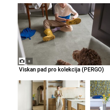
8
Viskan pad pro kolekcija (PERGO)