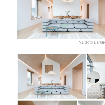
Vaidoto Daruli