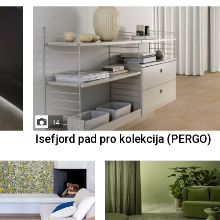
14
Isefjord pad pro kolekcija (PERGO)